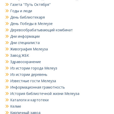
Газета "Путь Октября"
Годы и люди
День библиотекаря
День Победы в Мелеузе
Деревообрабатывающий комбинат
Дни информации
Дни специалиста
Живография Мелеуза
Завод ЖБК
Здравоохранение
Из истории города Мелеуз
Из истории деревень
Известные гости Мелеуза
Информационная грамотность
История библиотечной жизни Мелеуза
Каталоги и картотеки
Келме
Кирпичный завод