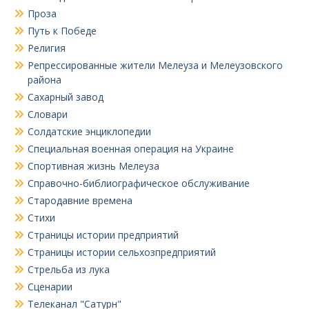
Проза
Путь к Победе
Религия
Репрессированные жители Мелеуза и Мелеузовского
района
Сахарный завод
Словари
Солдатские энциклопедии
Специальная военная операция на Украине
Спортивная жизнь Мелеуза
Справочно-библиографическое обслуживание
Стародавние времена
Стихи
Страницы истории предприятий
Страницы истории сельхозпредприятий
Стрельба из лука
Сценарии
Телеканал "Сатурн"