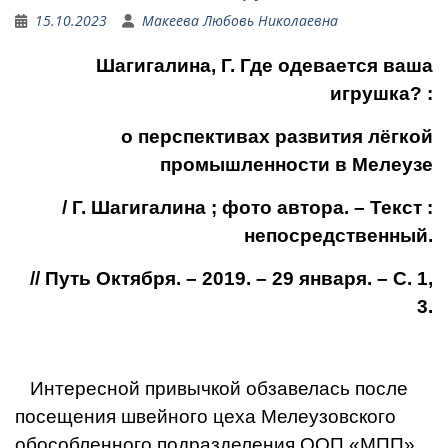
15.10.2023
Макеева Любовь Николаевна
Шагигалина, Г. Где одевается ваша
игрушка? :
о перспективах развития лёгкой
промышленности в Мелеузе
/ Г. Шагигалина ; фото автора. – Текст :
непосредственный.
// Путь Октября. – 2019. – 29 января. – С. 1,
3.
Интересной привычкой обзавелась по­сле
посещения швейного цеха Мелеузовского
обособленного подразделения ООП «МПП»