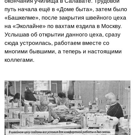
окончания училища в Салавате. Трудовой
путь начала ещё в «Доме быта», затем было
«Башкелме», после закрытия швейного цеха
на «Эколайне» по вахтам ездила в Москву.
Ус­лышав об открытии данного цеха, сразу
сю­да устроилась, работаем вместе со
многими бывшими, а теперь и настоящими
коллегами.