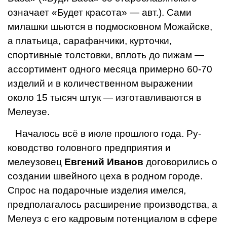
означает «Будет красота» — авт.). Сами
милаш­ки шьются в подмосковном Можайске,
а пла­тьица, сарафанчики, курточки,
спортивные толстовки, вплоть до пижам —
ассортимент одного месяца примерно 60-70
изделий и в количественном выражении
около 15 тысяч штук — изготавливаются в
Мелеузе.
Началось всё в июле прошлого года. Ру­
ководство головного предприятия и
мелеузовец
Евгений Иванов
договорились о
создании швейного цеха в родном горо­де.
Спрос на подарочные изделия имелся,
предполагалось расширение производ­ства, а
Мелеуз с его кадровым потенциалом в сфере