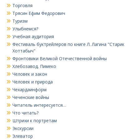
Торговля
Трясин Ефим Федорович
Туризм
Улыбнемся?
Учебная аудитория
Фестиваль буктрейлеров по книге Л. Лагина "Старик
Хоттабыч"
Фронтовики Великой Отечественной войны
Хлебозавод. Пимеко
Человек и закон
Человек и природа
Чехардаинформ
Чеченские войны
Читатель интересуется…
Что читать?
Штрихи к портретам
Экскурсии
Элеватор