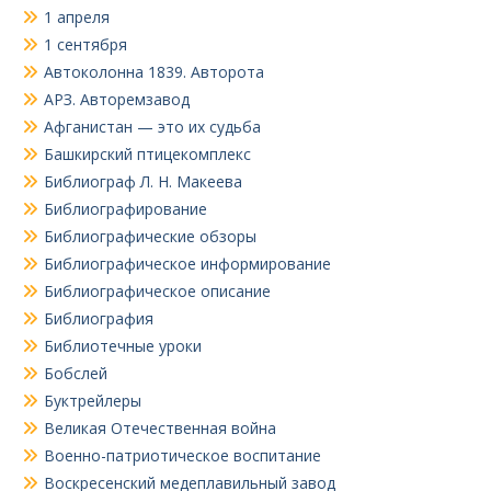
1 апреля
1 сентября
Автоколонна 1839. Авторота
АРЗ. Авторемзавод
Афганистан — это их судьба
Башкирский птицекомплекс
Библиограф Л. Н. Макеева
Библиографирование
Библиографические обзоры
Библиографическое информирование
Библиографическое описание
Библиография
Библиотечные уроки
Бобслей
Буктрейлеры
Великая Отечественная война
Военно-патриотическое воспитание
Воскресенский медеплавильный завод