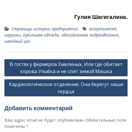
Гулия Шагигалина.
Страницы истории предприятий
ассортимент
,
игрушки
,
Кукольная одежда
,
обособленное подразделение
,
швейный цех
Навигация
В гостях у фермеров Емелиных, Или где обитает
по
корова Улыбка и не спит зимой Мишка
записям
Кардиологическое отделение. Они берегут наши
сердца
Добавить комментарий
Ваш адрес email не будет опубликован.
Обязательные поля
помечены
*