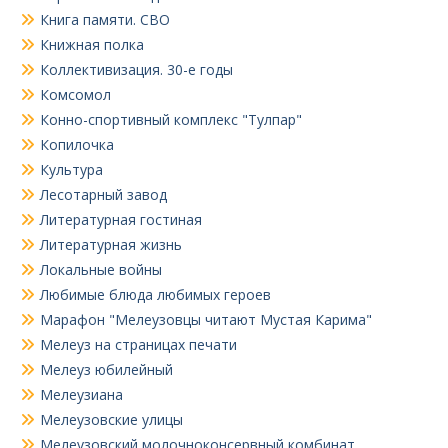
Книга памяти. СВО
Книжная полка
Коллективизация. 30-е годы
Комсомол
Конно-спортивный комплекс "Тулпар"
Копилочка
Культура
Лесотарный завод
Литературная гостиная
Литературная жизнь
Локальные войны
Любимые блюда любимых героев
Марафон "Мелеузовцы читают Мустая Карима"
Мелеуз на страницах печати
Мелеуз юбилейный
Мелеузиана
Мелеузовские улицы
Мелеузовский молочноконсервный комбинат