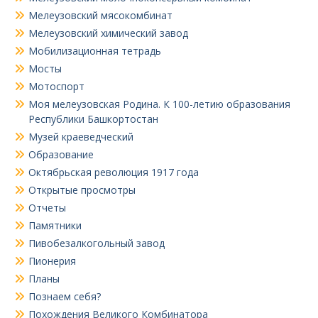
Мелеузовский мясокомбинат
Мелеузовский химический завод
Мобилизационная тетрадь
Мосты
Мотоспорт
Моя мелеузовская Родина. К 100-летию образования
Республики Башкортостан
Музей краеведческий
Образование
Октябрьская революция 1917 года
Открытые просмотры
Отчеты
Памятники
Пивобезалкогольный завод
Пионерия
Планы
Познаем себя?
Похождения Великого Комбинатора