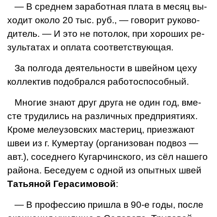
— В среднем заработная плата в месяц вы­
ходит около 20 тыс. руб., — говорит руково­
дитель. — И это не потолок, при хороших ре­
зультатах и оплата соответствующая.
За полгода деятельности в швейном цеху
коллектив подобрался работоспособный.
Многие знают друг друга не один год, вме­
сте трудились на различных предприятиях.
Кроме мелеузовских мастериц, приезжают
швеи из г. Кумертау (организован подвоз —
авт.), соседнего Кугарчинского, из сёл на­шего
района. Беседуем с одной из опытных швей
Татьяной Герасимовой
:
— В профессию пришла в 90-е годы, после