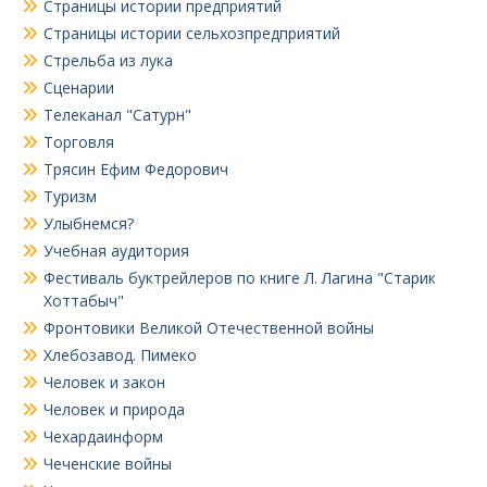
Страницы истории предприятий
Страницы истории сельхозпредприятий
Стрельба из лука
Сценарии
Телеканал "Сатурн"
Торговля
Трясин Ефим Федорович
Туризм
Улыбнемся?
Учебная аудитория
Фестиваль буктрейлеров по книге Л. Лагина "Старик
Хоттабыч"
Фронтовики Великой Отечественной войны
Хлебозавод. Пимеко
Человек и закон
Человек и природа
Чехардаинформ
Чеченские войны