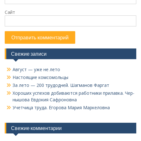
Сайт
Свежие записи
Август — уже не лето
Настоящие комсомольцы
За лето — 200 трудодней. Шагманов Фаргат
Хороших успехов добиваются работники прилавка. Чер­
нышова Евдокия Сафроновна
Учетчица труда. Его­рова Мария Маркеловна
Свежие комментарии