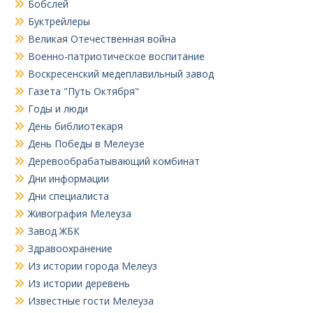
Бобслей
Буктрейлеры
Великая Отечественная война
Военно-патриотическое воспитание
Воскресенский медеплавильный завод
Газета "Путь Октября"
Годы и люди
День библиотекаря
День Победы в Мелеузе
Деревообрабатывающий комбинат
Дни информации
Дни специалиста
Живография Мелеуза
Завод ЖБК
Здравоохранение
Из истории города Мелеуз
Из истории деревень
Известные гости Мелеуза