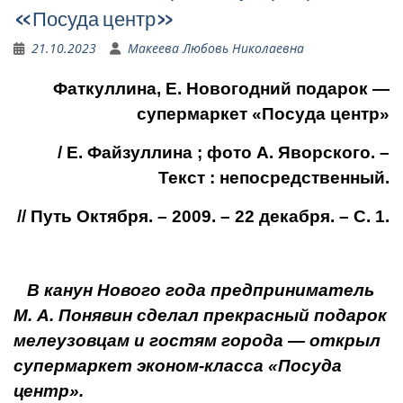
«Посуда центр»
21.10.2023
Макеева Любовь Николаевна
Фаткуллина, Е. Новогодний подарок —
супермаркет «Посуда центр»
/ Е. Файзуллина ; фото А. Яворского. –
Текст : непосредственный.
// Путь Октября. – 2009. – 22 декабря. – С. 1.
В канун Нового года предприни­матель
М. А. Понявин сделал прекрасный подарок
мелеузовцам и гостям города — открыл
супермаркет эконом-класса «Посуда
центр».