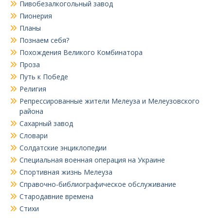
Пивобезалкогольный завод
Пионерия
Планы
Познаем себя?
Похождения Великого Комбинатора
Проза
Путь к Победе
Религия
Репрессированные жители Мелеуза и Мелеузовского
района
Сахарный завод
Словари
Солдатские энциклопедии
Специальная военная операция на Украине
Спортивная жизнь Мелеуза
Справочно-библиографическое обслуживание
Стародавние времена
Стихи