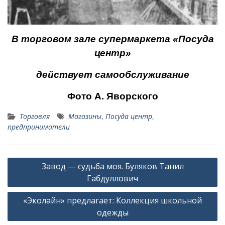
В торговом зале супермаркета «Посуда
центр»
действует самообслуживание
Фото А. Яворского
Торговля
Магазины
,
Посуда центр
,
предприниматели
Навигация
Завод — судьба моя. Буляков Танил
по
Габдуллович
записям
«Эколайн» предлагает: Коллекция школьной
одежды