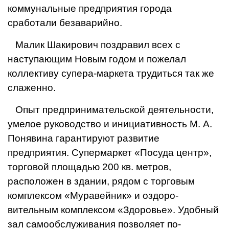
коммунальные
предприятия города
сработали безаварийно.
Малик Шакирович поздравил всех с
наступаю­щим Новым годом и пожелал
коллективу супера-маркета трудиться так же
слаженно.
Опыт предпринимательской деятельнос­ти,
умелое руководство и инициативность М. А.
Понявина гарантируют развитие
предприятия. Супермаркет «Посуда центр»,
торговой площадью 200 кв. мет­ров,
расположен в здании, рядом с торговым
комплексом «Муравейник» и оздоро­
вительным комплексом «Здоровье». Удоб­ный
зал самообслуживания позволяет по­