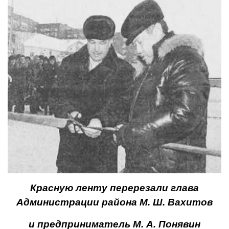
Красную ленту перерезали глава
Администрации рай­она М. Ш. Вахитов
и предприниматель М. А. Понявин