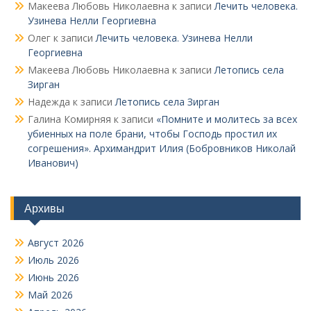
Макеева Любовь Николаевна
к записи
Лечить человека.
Узинева Нелли Георгиевна
Олег
к записи
Лечить человека. Узинева Нелли
Георгиевна
Макеева Любовь Николаевна
к записи
Летопись села
Зирган
Надежда
к записи
Летопись села Зирган
Галина Комирняя
к записи
«Помните и молитесь за всех
убиенных на поле брани, чтобы Господь простил их
согрешения». Архимандрит Илия (Бобровников Николай
Иванович)
Архивы
Август 2026
Июль 2026
Июнь 2026
Май 2026