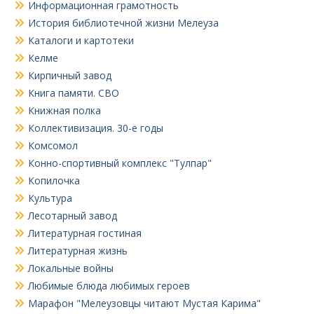
Информационная грамотность
История библиотечной жизни Мелеуза
Каталоги и картотеки
Келме
Кирпичный завод
Книга памяти. СВО
Книжная полка
Коллективизация. 30-е годы
Комсомол
Конно-спортивный комплекс "Тулпар"
Копилочка
Культура
Лесотарный завод
Литературная гостиная
Литературная жизнь
Локальные войны
Любимые блюда любимых героев
Марафон "Мелеузовцы читают Мустая Карима"