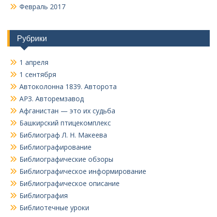
Февраль 2017
Рубрики
1 апреля
1 сентября
Автоколонна 1839. Авторота
АРЗ. Авторемзавод
Афганистан — это их судьба
Башкирский птицекомплекс
Библиограф Л. Н. Макеева
Библиографирование
Библиографические обзоры
Библиографическое информирование
Библиографическое описание
Библиография
Библиотечные уроки