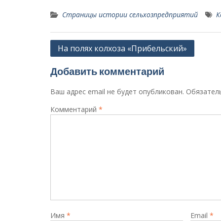
Страницы истории сельхозпредприятий
К
Навигация
На полях колхоза «Прибельский»
по
Добавить комментарий
записям
Ваш адрес email не будет опубликован.
Обязател
Комментарий
*
Имя
*
Email
*