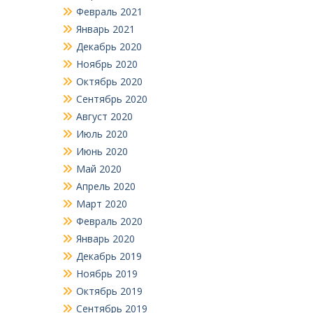
Февраль 2021
Январь 2021
Декабрь 2020
Ноябрь 2020
Октябрь 2020
Сентябрь 2020
Август 2020
Июль 2020
Июнь 2020
Май 2020
Апрель 2020
Март 2020
Февраль 2020
Январь 2020
Декабрь 2019
Ноябрь 2019
Октябрь 2019
Сентябрь 2019