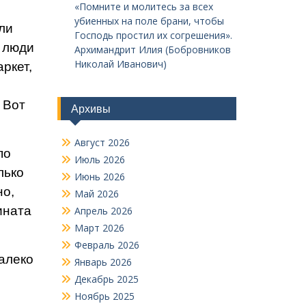
«Помните и молитесь за всех
убиенных на поле брани, чтобы
ли
Господь простил их согрешения».
ь люди
Архимандрит Илия (Бобровников
Николай Иванович)
ркет,
 Вот
Архивы
Август 2026
по
Июль 2026
лько
Июнь 2026
но,
Май 2026
ината
Апрель 2026
Март 2026
Февраль 2026
а­леко
Январь 2026
Декабрь 2025
Ноябрь 2025