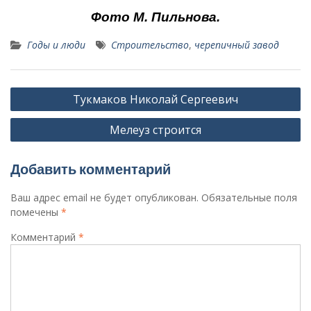
Фото М. Пильнова.
Годы и люди
Строительство
,
черепичный завод
Навигация
Тукмаков Николай Сергеевич
по
Мелеуз строится
записям
Добавить комментарий
Ваш адрес email не будет опубликован.
Обязательные поля
помечены
*
Комментарий
*