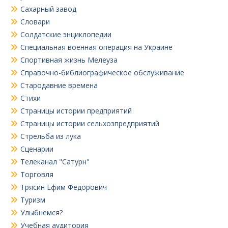
Сахарный завод
Словари
Солдатские энциклопедии
Специальная военная операция на Украине
Спортивная жизнь Мелеуза
Справочно-библиографическое обслуживание
Стародавние времена
Стихи
Страницы истории предприятий
Страницы истории сельхозпредприятий
Стрельба из лука
Сценарии
Телеканал "Сатурн"
Торговля
Трясин Ефим Федорович
Туризм
Улыбнемся?
Учебная аудитория