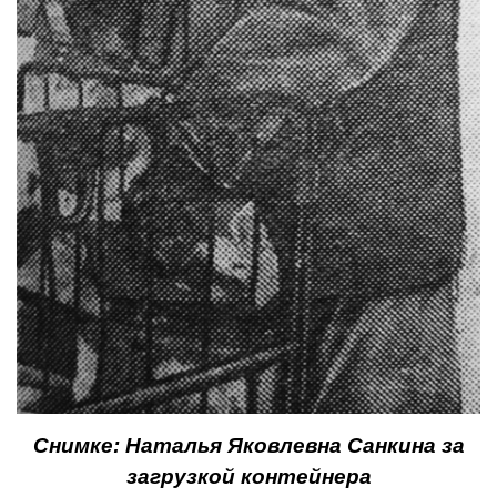
Снимке: Наталья Яков­левна Санкина за
загрузкой контейнера