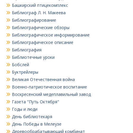
Башкирский птицекомплекс
Библиограф Л. Н. Макеева
Библиографирование
Библиографические обзоры
Библиографическое информирование
Библиографическое описание
Библиография
Библиотечные уроки
Бобслей
Буктрейлеры
Великая Отечественная война
Военно-патриотическое воспитание
Воскресенский медеплавильный завод
Газета "Путь Октября"
Годы и люди
День библиотекаря
День Победы в Мелеузе
Деревообрабатывающий комбинат