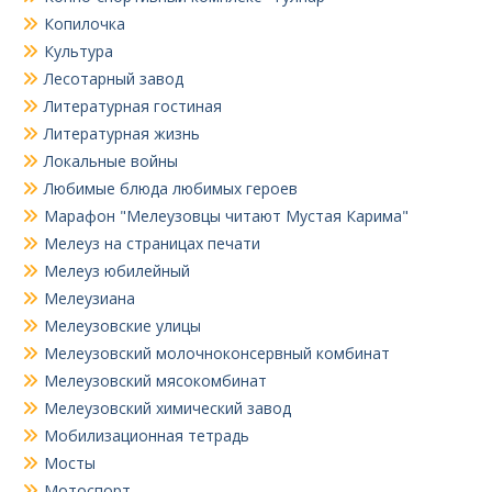
Копилочка
Культура
Лесотарный завод
Литературная гостиная
Литературная жизнь
Локальные войны
Любимые блюда любимых героев
Марафон "Мелеузовцы читают Мустая Карима"
Мелеуз на страницах печати
Мелеуз юбилейный
Мелеузиана
Мелеузовские улицы
Мелеузовский молочноконсервный комбинат
Мелеузовский мясокомбинат
Мелеузовский химический завод
Мобилизационная тетрадь
Мосты
Мотоспорт