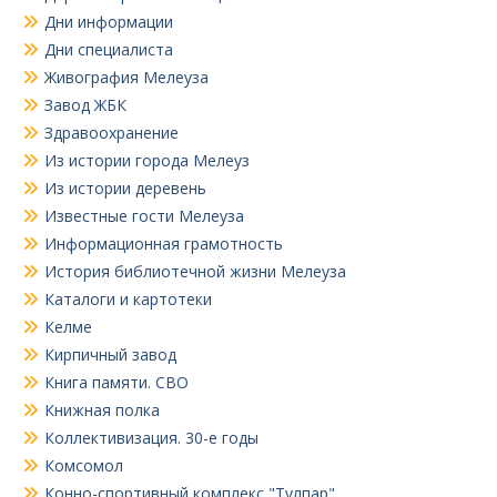
Дни информации
Дни специалиста
Живография Мелеуза
Завод ЖБК
Здравоохранение
Из истории города Мелеуз
Из истории деревень
Известные гости Мелеуза
Информационная грамотность
История библиотечной жизни Мелеуза
Каталоги и картотеки
Келме
Кирпичный завод
Книга памяти. СВО
Книжная полка
Коллективизация. 30-е годы
Комсомол
Конно-спортивный комплекс "Тулпар"