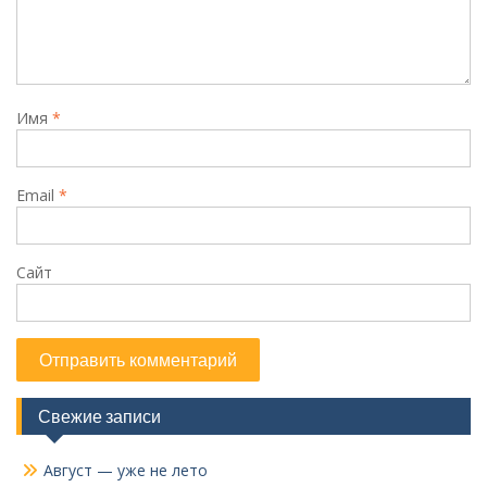
Имя
*
Email
*
Сайт
Свежие записи
Август — уже не лето