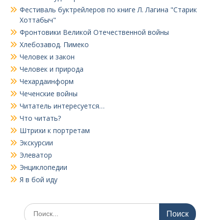
Фестиваль буктрейлеров по книге Л. Лагина "Старик
Хоттабыч"
Фронтовики Великой Отечественной войны
Хлебозавод. Пимеко
Человек и закон
Человек и природа
Чехардаинформ
Чеченские войны
Читатель интересуется…
Что читать?
Штрихи к портретам
Экскурсии
Элеватор
Энциклопедии
Я в бой иду
Поиск
по: