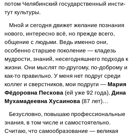
потом Челябинский государственный инсти­
тут культуры.
Мной и сегодня движет желание познания
нового, интересно всё, но прежде всего,
общение с людьми. Ведь именно они,
особенно старшее поколение — кла­дезь
мудрости, знаний, несегодняшнего подхода к
жиз­ни. Они мыслят по-другому, по-доброму и
как-то пра­вильно. У меня нет подруг среди
коллег и сверстников, мои подруги —
Мария
Фёдоровна Пескова
(ей уже 92 го­да),
Дина
Мухамадеевна Хусаинова
(87 лет)…
Безусловно, повышаю профессиональные
знания, в том числе и самостоятельно.
Считаю, что самообразова­ние — великая