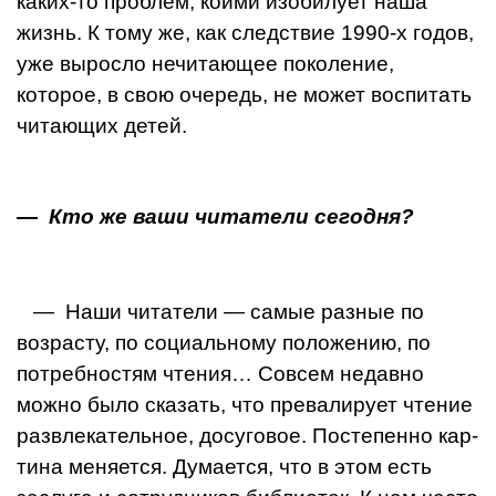
каких-то проблем, коими изобилует наша
жизнь. К тому же, как следствие 1990-х годов,
уже выросло не­читающее поколение,
которое, в свою очередь, не мо­жет воспитать
читающих детей.
— Кто же ваши читатели сегодня?
— Наши читатели — самые разные по
возрасту, по со­циальному положению, по
потребностям чтения… Со­всем недавно
можно было сказать, что превалирует чтение
развлекательное, досуговое. Постепенно кар­
тина меняется. Думается, что в этом есть