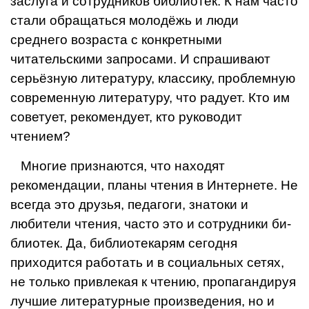
заслуга и со­трудников библиотек. К нам часто
стали обращаться молодёжь и люди
среднего возраста с конкретными
читательскими запросами. И спрашивают
серьёзную литературу, классику, проблемную
современную лите­ратуру, что радует. Кто им
советует, рекомендует, кто руководит
чтением?
Многие признаются, что находят
рекомендации, пла­ны чтения в Интернете. Не
всегда это друзья, педагоги, знатоки и
любители чтения, часто это и сотрудники би­
блиотек. Да, библиотекарям сегодня
приходится рабо­тать и в социальных сетях,
не только привлекая к чте­нию, пропагандируя
лучшие литературные произве­дения, но и