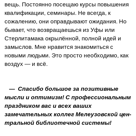
вещь. Постоянно посещаю курсы повыше­ния
квалификации, семинары. Не всегда, к
сожалению, они оправдывают ожидания. Но
бывает, что возвраща­ешься из Уфы или
Стерлитамака окрылённой, полной идей и
замыслов. Мне нравится знакомиться с
новыми людьми. Это просто необходимо, как
воздух — и всё.
— Спасибо большое за позитивные
мысли и опти­мизм! С профессиональным
праздником вас и всех ваших
замечательных коллег Мелеузовской цен­
тральной библиотечной системы!