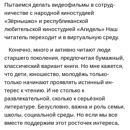
Пытаемся делать видеофильмы в сотруд­
ничестве с народной киностудией
«Зёрнышко» и республиканской
любительской киностудией «Агидель» Наш
читатель переходит и в виртуальную среду.
Конечно, много и активно читают люди
старшего поколения, предпочитая бумажный,
классический вариант книги. Но мне кажется,
что дети, юношество, молодёжь только-
только начинают проявлять истинный ин­
терес к чтению. И не столько к
развлекательной, сколь­ко к серьёзной
литературе. Безусловно, важна и роль семьи,
школы, социальной среды. Но если мы все
вме­сте поддержим этот росточек интереса,