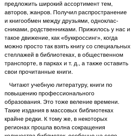
предложить широкий ассортимент тем,
авторов, жанров. Получил распро­странение
и книгообмен между друзьями, одноклас­
сниками, родственниками. Прижилось у нас и
такое движение, как «буккроссинг», когда
можно просто так взять книгу со специальных
стеллажей в библиотеках, в общественном
транспорте, в парках и т. д., а также оставить
свои прочитанные книги.
Читают учебную литературу, книги по
повышению про­фессионального
образования. Это тоже веление време­ни.
Такие издания в массовых библиотеках
крайне редки. К тому же, в некоторых
регионах прошла волна сокраще­ния
количества библиотек, особенно на селе.