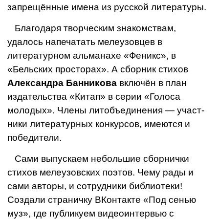
запрещённые имена из русской литературы.
Благодаря творческим знакомствам,
удалось напечатать мелеузовцев в
литературном альманахе «Феникс», в
«Бельских просторах». А сборник стихов
Александра Банникова
включён в план
издательства «Китап» в серии «Голоса
молодых». Члены литобъединения — участ­
ники литературных конкурсов, имеются и
победители.
Сами выпускаем небольшие сборнички
стихов мелеузовских поэтов. Чему рады и
сами авторы, и сотруд­ники библиотеки!
Создали страничку ВКонтакте «Под сенью
муз», где публикуем видеоинтервью с