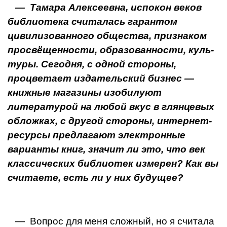
— Тамара Алексеевна, испокон веков
библиотека считалась гарантом
цивилизованного общества, признаком
просвёщенности, образованности, куль­
туры. Сегодня, с одной стороны,
процветает из­дательский бизнес —
книжные магазины изобилуют
литературой на любой вкус в глянцевых
облож­ках, с другой стороны, интернет-
ресурсы предла­гают электронные
варианты книг, значит ли это, что век
классических библиотек измерен? Как вы
считаете, есть ли у них будущее?
— Вопрос для меня сложный, но я считала