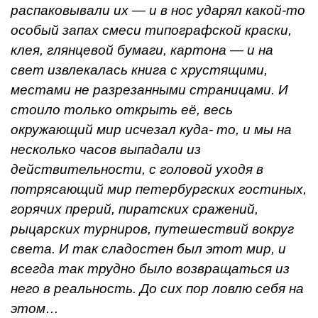
распаковывали их — и в нос ударял какой-то
особый запах смеси типографской краски,
клея, глянцевой бумаги, картона — и на
свет извлекалась книга с хрустящими,
местами не разрезанными страницами. И
стоило только открыть её, весь
окружающий мир исчезал куда- то, и мы на
несколько часов выпадали из
действительности, с головой уходя в
потрясающий мир петербургских гостиных,
горячих прерий, пиратских сражений,
рыцарских турниров, путешествий вокруг
света. И так сладостен был этот мир, и
всегда так трудно было возвращаться из
него в реальность. До сих пор ловлю себя на
этом…