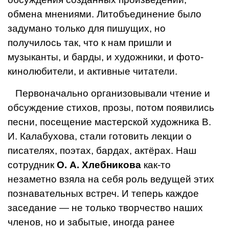
обмена мнениями. Литобъединение было
задума­но только для пишущих, но
получилось так, что к нам пришли и
музыканты, и барды, и художники, и фото­
кинолюбители, и активные читатели.
Первоначально организовывали чтение и
обсужде­ние стихов, прозы, потом появились
песни, посещение мастерской художника В.
И. Калабухова, стали готовить лекции о
писателях, поэтах, бардах, актёрах. Наш
сотрудник
О. А. Хлебникова
как-то
незаметно взяла на се­бя роль ведущей этих
познавательных встреч. И теперь каждое
заседание — не только творчество наших
чле­нов, но и забытые, иногда ранее