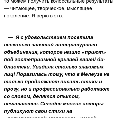
то можем полу­чить колоссальные результаты
— читающее, творческое, мыслящее
поколение. Я верю в это.
— Я с удовольствием посетила
несколько заня­тий литературного
объединения, которое нашло «приют»
под гостеприимной крышей вашей би­
блиотеки. Увидела столько знакомых
лиц! Порази­лась тому, что в Мелеузе не
только продолжают писать стихи и
прозу, но и профессионально работают
со словом, делятся опытом,
печатаются. Сегодня многие авторы
публикуют свои стихи на