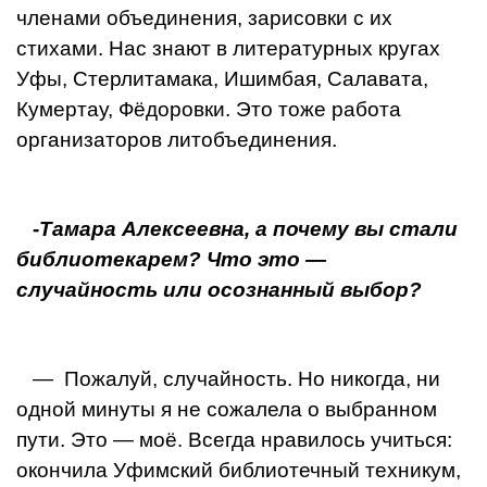
членами объединения, зарисовки с их
стихами. Нас знают в ли­тературных кругах
Уфы, Стерлитамака, Ишимбая, Сала­вата,
Кумертау, Фёдоровки. Это тоже работа
организа­торов литобъединения.
-Тамара Алексеевна, а почему вы стали
библио­текарем? Что это —
случайность или осознанный выбор?
— Пожалуй, случайность. Но никогда, ни
одной мину­ты я не сожалела о выбранном
пути. Это — моё. Всегда нравилось учиться:
окончила Уфимский библиотечный техникум,