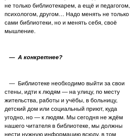
не только библиотекарем, а ещё и педагогом,
психологом, другом… Надо менять не толь­ко
сами библиотеки, но и менять себя, своё
мышление.
— А конкретнее?
— Библиотеке необходимо выйти за свои
стены, ид­ти к людям — на улицу, по месту
жительства, работы и учёбы, в больницу,
детский дом или социальный при­ют, куда
угодно, но — к людям. Мы сегодня не ждём
нашего читателя в библиотеке, мы должны
нести нуж­ную информацию всюду, в том