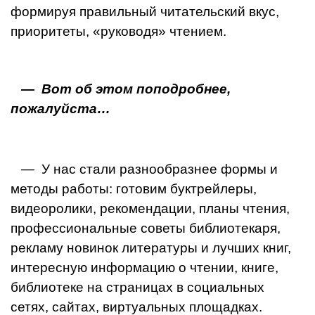
формируя правильный читательский вкус,
приоритеты, «руководя» чтением.
— Вот об этом поподробнее,
пожалуйста…
— У нас стали разнообразнее формы и
методы рабо­ты: готовим буктрейлеры,
видеоролики, рекоменда­ции, планы чтения,
профессиональные советы библи­отекаря,
рекламу новинок литературы и лучших книг,
интересную информацию о чтении, книге,
библиотеке на страницах в социальных
сетях, сайтах, виртуальных площадках.