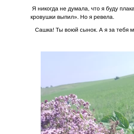
Я никогда не думала, что я буду плака
кровушки выпил». Но я ревела.
Сашка! Ты воюй сынок. А я за тебя м