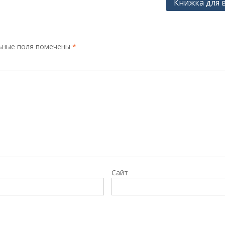
Книжка для 
ьные поля помечены
*
Сайт