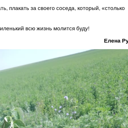
ть, плакать за своего соседа, который, «столько
иленький всю жизнь молится буду!
Елена Р