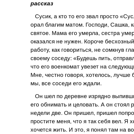
рассказ
Сусик, а кто то его звал просто «Сус
орал благим матом. Господи, Сашка, к
святое. Мама его умерла, сестра уме
оказался не нужен. Короче бесхозный
работу, как говориться, не сомкнув г
своему соседу: «Будешь пить, отправл
что его военкомат увезет на следующи
Мне, честно говоря, хотелось, лучше 
мы, все соседи его ждали.
Он шел по деревне изрядно выпивши. 
его обнимать и целовать. А он стоял
недели две. Он пришел, пришел попро
простите меня, что я так себя вел. Я
хочется жить. И это, я понял там на 