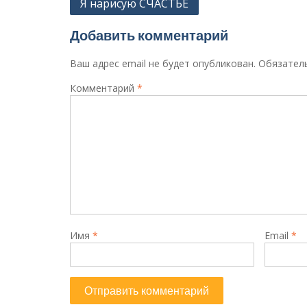
Навигация
Я нарисую СЧАСТЬЕ
по
Добавить комментарий
записям
Ваш адрес email не будет опубликован.
Обязател
Комментарий
*
Имя
*
Email
*