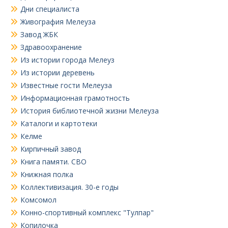
Дни специалиста
Живография Мелеуза
Завод ЖБК
Здравоохранение
Из истории города Мелеуз
Из истории деревень
Известные гости Мелеуза
Информационная грамотность
История библиотечной жизни Мелеуза
Каталоги и картотеки
Келме
Кирпичный завод
Книга памяти. СВО
Книжная полка
Коллективизация. 30-е годы
Комсомол
Конно-спортивный комплекс "Тулпар"
Копилочка