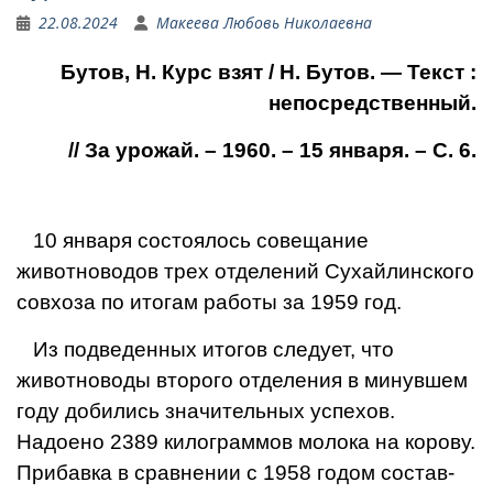
22.08.2024
Макеева Любовь Николаевна
Бутов, Н. Курс взят / Н. Бутов. — Текст :
непосредственный.
// За урожай. – 1960. – 15 января. – С. 6.
10 января состоялось со­вещание
животноводов трех отделений Сухайлинского
совхоза по итогам работы за 1959 год.
Из подведенных итогов следует, что
животноводы второго отделения в минув­шем
году добились значи­тельных успехов.
Надоено 2389 килограммов молока на корову.
Прибавка в сравнении с 1958 годом состав­