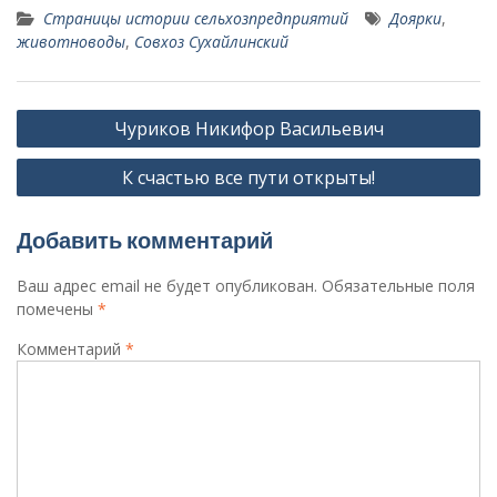
Страницы истории сельхозпредприятий
Доярки
,
животноводы
,
Совхоз Сухайлинский
Навигация
Чуриков Никифор Васильевич
по
К счастью все пути открыты!
записям
Добавить комментарий
Ваш адрес email не будет опубликован.
Обязательные поля
помечены
*
Комментарий
*