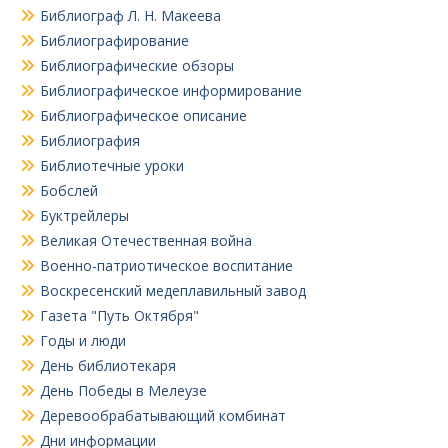
Библиограф Л. Н. Макеева
Библиографирование
Библиографические обзоры
Библиографическое информирование
Библиографическое описание
Библиография
Библиотечные уроки
Бобслей
Буктрейлеры
Великая Отечественная война
Военно-патриотическое воспитание
Воскресенский медеплавильный завод
Газета "Путь Октября"
Годы и люди
День библиотекаря
День Победы в Мелеузе
Деревообрабатывающий комбинат
Дни информации