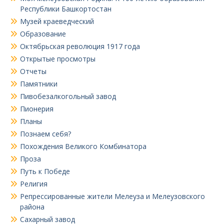
Республики Башкортостан
Музей краеведческий
Образование
Октябрьская революция 1917 года
Открытые просмотры
Отчеты
Памятники
Пивобезалкогольный завод
Пионерия
Планы
Познаем себя?
Похождения Великого Комбинатора
Проза
Путь к Победе
Религия
Репрессированные жители Мелеуза и Мелеузовского
района
Сахарный завод