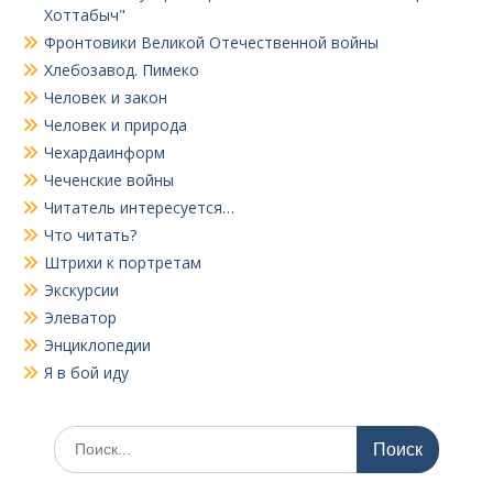
Хоттабыч"
Фронтовики Великой Отечественной войны
Хлебозавод. Пимеко
Человек и закон
Человек и природа
Чехардаинформ
Чеченские войны
Читатель интересуется…
Что читать?
Штрихи к портретам
Экскурсии
Элеватор
Энциклопедии
Я в бой иду
Поиск
по: