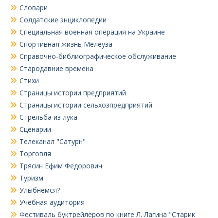
Словари
Солдатские энциклопедии
Специальная военная операция на Украине
Спортивная жизнь Мелеуза
Справочно-библиографическое обслуживание
Стародавние времена
Стихи
Страницы истории предприятий
Страницы истории сельхозпредприятий
Стрельба из лука
Сценарии
Телеканал "Сатурн"
Торговля
Трясин Ефим Федорович
Туризм
Улыбнемся?
Учебная аудитория
Фестиваль буктрейлеров по книге Л. Лагина "Старик