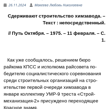
26.11.2024
Макеева Любовь Николаевна
Сдерживают строительство химзавода
.
–
Текст : непосредственный.
// Путь Октября. – 1975. – 11 февраля. – С.
1.
Как уже сообщалось, ре­шением бюро
райкома КПСС и исполкома райсовета по­
бедителю социалистического соревнования
среди строи­тельных организаций на стро­
ительстве первой очереди химзавода в
январе коллек­тиву УМР-9 треста «Строй­
механизация-2» присуждено переходящее
Красное зна­мя.