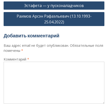
Навигация
Эстафета — у пусконаладчиков
по
Раимов Арсэн Рафаэльевич (13.10.1993-
записям
25.04.2022)
Добавить комментарий
Ваш адрес email не будет опубликован.
Обязательные поля
помечены
*
Комментарий
*