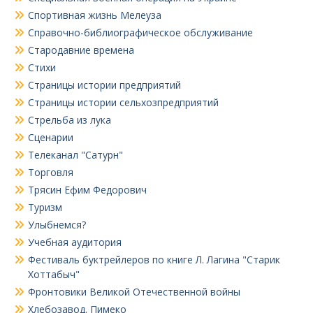
Спортивная жизнь Мелеуза
Справочно-библиографическое обслуживание
Стародавние времена
Стихи
Страницы истории предприятий
Страницы истории сельхозпредприятий
Стрельба из лука
Сценарии
Телеканал "Сатурн"
Торговля
Трясин Ефим Федорович
Туризм
Улыбнемся?
Учебная аудитория
Фестиваль буктрейлеров по книге Л. Лагина "Старик
Хоттабыч"
Фронтовики Великой Отечественной войны
Хлебозавод. Пимеко