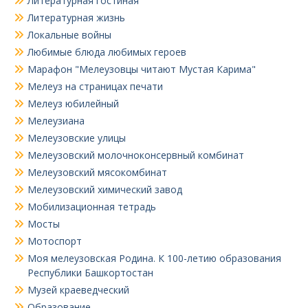
Литературная гостиная
Литературная жизнь
Локальные войны
Любимые блюда любимых героев
Марафон "Мелеузовцы читают Мустая Карима"
Мелеуз на страницах печати
Мелеуз юбилейный
Мелеузиана
Мелеузовские улицы
Мелеузовский молочноконсервный комбинат
Мелеузовский мясокомбинат
Мелеузовский химический завод
Мобилизационная тетрадь
Мосты
Мотоспорт
Моя мелеузовская Родина. К 100-летию образования
Республики Башкортостан
Музей краеведческий
Образование