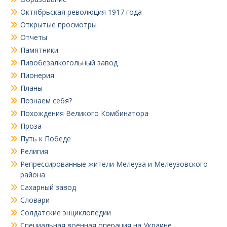
Октябрьская революция 1917 года
Открытые просмотры
Отчеты
Памятники
Пивобезалкогольный завод
Пионерия
Планы
Познаем себя?
Похождения Великого Комбинатора
Проза
Путь к Победе
Религия
Репрессированные жители Мелеуза и Мелеузовского
района
Сахарный завод
Словари
Солдатские энциклопедии
Специальная военная операция на Украине