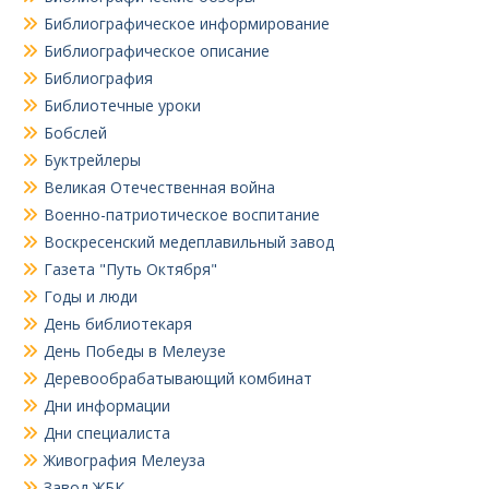
Библиографическое информирование
Библиографическое описание
Библиография
Библиотечные уроки
Бобслей
Буктрейлеры
Великая Отечественная война
Военно-патриотическое воспитание
Воскресенский медеплавильный завод
Газета "Путь Октября"
Годы и люди
День библиотекаря
День Победы в Мелеузе
Деревообрабатывающий комбинат
Дни информации
Дни специалиста
Живография Мелеуза
Завод ЖБК