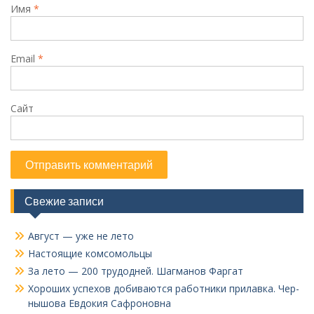
Имя
*
Email
*
Сайт
Свежие записи
Август — уже не лето
Настоящие комсомольцы
За лето — 200 трудодней. Шагманов Фаргат
Хороших успехов добиваются работники прилавка. Чер­
нышова Евдокия Сафроновна