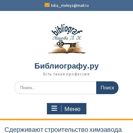
Перейти
luba_meleyz@mail.ru
к
содержимому
Библиографу.ру
Есть такая профессия
Поиск
по:
Меню
Сдерживают строительство химзавода