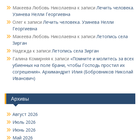
Макеева Любовь Николаевна
к записи
Лечить человека.
Узинева Нелли Георгиевна
Олег
к записи
Лечить человека. Узинева Нелли
Георгиевна
Макеева Любовь Николаевна
к записи
Летопись села
Зирган
Надежда
к записи
Летопись села Зирган
Галина Комирняя
к записи
«Помните и молитесь за всех
убиенных на поле брани, чтобы Господь простил их
согрешения». Архимандрит Илия (Бобровников Николай
Иванович)
Архивы
Август 2026
Июль 2026
Июнь 2026
Май 2026