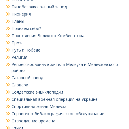
Пивобезалкогольный завод
Пионерия
Планы
Познаем себя?
Похождения Великого Комбинатора
Проза
Путь к Победе
Религия
Репрессированные жители Мелеуза и Мелеузовского
района
Сахарный завод
Словари
Солдатские энциклопедии
Специальная военная операция на Украине
Спортивная жизнь Мелеуза
Справочно-библиографическое обслуживание
Стародавние времена
Стихи