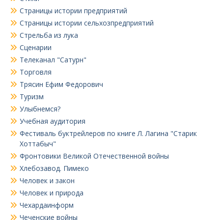
Страницы истории предприятий
Страницы истории сельхозпредприятий
Стрельба из лука
Сценарии
Телеканал "Сатурн"
Торговля
Трясин Ефим Федорович
Туризм
Улыбнемся?
Учебная аудитория
Фестиваль буктрейлеров по книге Л. Лагина "Старик
Хоттабыч"
Фронтовики Великой Отечественной войны
Хлебозавод. Пимеко
Человек и закон
Человек и природа
Чехардаинформ
Чеченские войны