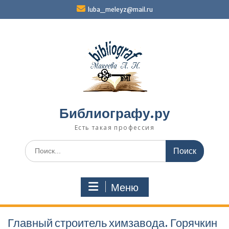
Перейти
luba_meleyz@mail.ru
к
содержимому
Библиографу.ру
Есть такая профессия
Поиск
по:
Меню
Главный строитель химзавода. Горячкин