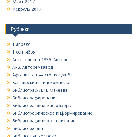
Март 2017
Февраль 2017
Рубрики
1 апреля
1 сентября
Автоколонна 1839. Авторота
АРЗ. Авторемзавод
Афганистан — это их судьба
Башкирский птицекомплекс
Библиограф Л. Н. Макеева
Библиографирование
Библиографические обзоры
Библиографическое информирование
Библиографическое описание
Библиография
Библиотечные уроки