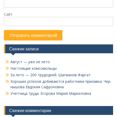
Сайт
Свежие записи
Август — уже не лето
Настоящие комсомольцы
За лето — 200 трудодней. Шагманов Фаргат
Хороших успехов добиваются работники прилавка. Чер­
нышова Евдокия Сафроновна
Учетчица труда. Его­рова Мария Маркеловна
Свежие комментарии