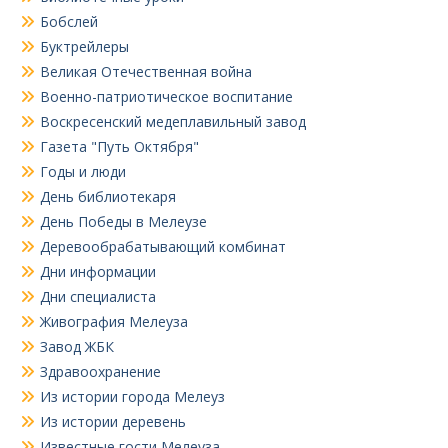
Бобслей
Буктрейлеры
Великая Отечественная война
Военно-патриотическое воспитание
Воскресенский медеплавильный завод
Газета "Путь Октября"
Годы и люди
День библиотекаря
День Победы в Мелеузе
Деревообрабатывающий комбинат
Дни информации
Дни специалиста
Живография Мелеуза
Завод ЖБК
Здравоохранение
Из истории города Мелеуз
Из истории деревень
Известные гости Мелеуза