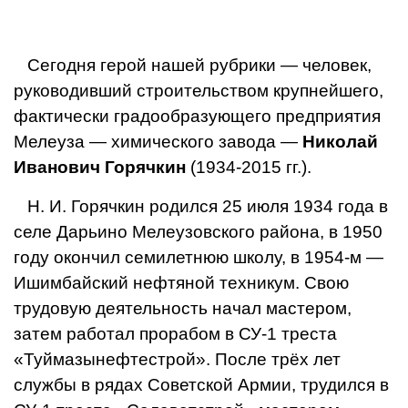
Сегодня герой нашей рубрики — человек,
руководивший строительством крупнейшего,
фактически градообразующего предприятия
Мелеуза — химического завода —
Николай
Иванович Горячкин
(1934-2015 гг.).
Н. И. Горяч­кин родился 25 июля 1934 года в
селе Дарьино Мелеузовского района, в 1950
году окончил семилетнюю школу, в 1954-м —
Ишимбайский нефтяной тех­никум. Свою
трудовую деятельность начал мастером,
затем ра­ботал прорабом в СУ-1 треста
«Туймазынефтестрой». После трёх лет
службы в рядах Советской Армии, трудился в