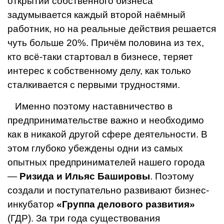
открытии собственного бизнеса
задумывается каждый второй наёмный
работник, но на реальные действия решается
чуть больше 20%. Причём половина из тех,
кто всё-таки стартовал в бизнесе, теряет
интерес к собственному делу, как только
сталкивается с первыми трудностями.
Именно поэтому наставничество в
предпринимательстве важно и необходимо
как в никакой другой сфере деятельно­сти. В
этом глубоко убеждены одни из самых
опытных пред­принимателей нашего города
—
Ризида и Ильяс Башировы
. Поэтому
создали и поступательно развивают бизнес-
инкуба­тор
«Группа делового развития»
(ГДР). За три года существо­вания