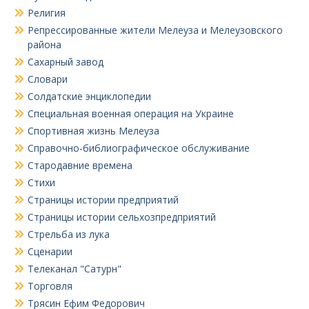
Религия
Репрессированные жители Мелеуза и Мелеузовского
района
Сахарный завод
Словари
Солдатские энциклопедии
Специальная военная операция на Украине
Спортивная жизнь Мелеуза
Справочно-библиографическое обслуживание
Стародавние времена
Стихи
Страницы истории предприятий
Страницы истории сельхозпредприятий
Стрельба из лука
Сценарии
Телеканал "Сатурн"
Торговля
Трясин Ефим Федорович