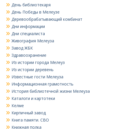
День библиотекаря
День Победы в Мелеузе
Деревообрабатывающий комбинат
Дни информации
Дни специалиста
Живография Мелеуза
Завод ЖБК
Здравоохранение
Из истории города Мелеуз
Из истории деревень
Известные гости Мелеуза
Информационная грамотность
История библиотечной жизни Мелеуза
Каталоги и картотеки
Келме
Кирпичный завод
Книга памяти. СВО
Книжная полка