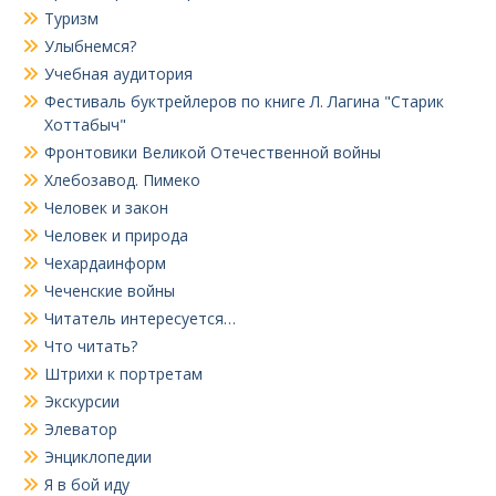
Туризм
Улыбнемся?
Учебная аудитория
Фестиваль буктрейлеров по книге Л. Лагина "Старик
Хоттабыч"
Фронтовики Великой Отечественной войны
Хлебозавод. Пимеко
Человек и закон
Человек и природа
Чехардаинформ
Чеченские войны
Читатель интересуется…
Что читать?
Штрихи к портретам
Экскурсии
Элеватор
Энциклопедии
Я в бой иду