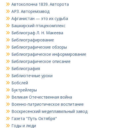
Автоколонна 1839. Авторота
АРЗ. Авторемзавод
Афганистан — это их судьба
Башкирский птицекомплекс
Библиограф Л. Н. Макеева
Библиографирование
Библиографические обзоры
Библиографическое информирование
Библиографическое описание
Библиография
Библиотечные уроки
Бобслей
Буктрейлеры
Великая Отечественная война
Военно-патриотическое воспитание
Воскресенский медеплавильный завод
Газета "Путь Октября"
Годы и люди