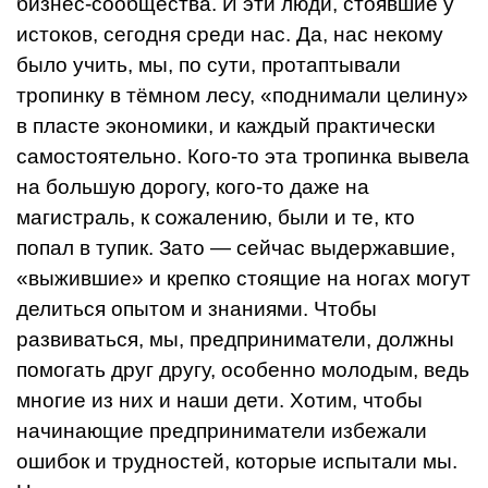
бизнес-сообщества. И эти люди, стоявшие у
истоков, сегодня среди нас. Да, нас некому
было учить, мы, по сути, протап­тывали
тропинку в тёмном лесу, «поднимали целину»
в пла­сте экономики, и каждый практически
самостоятельно. Ко­го-то эта тропинка вывела
на большую дорогу, кого-то даже на
магистраль, к сожалению, были и те, кто
попал в тупик. За­то — сейчас выдержавшие,
«выжившие» и крепко стоящие на ногах могут
делиться опытом и знаниями. Чтобы
развиваться, мы, предприниматели, должны
помогать друг другу, особенно молодым, ведь
многие из них и наши дети. Хотим, чтобы
начинающие предприниматели избежали
ошибок и трудно­стей, которые испытали мы.