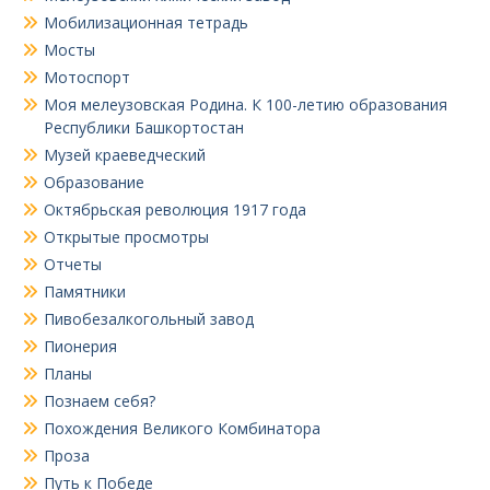
Мобилизационная тетрадь
Мосты
Мотоспорт
Моя мелеузовская Родина. К 100-летию образования
Республики Башкортостан
Музей краеведческий
Образование
Октябрьская революция 1917 года
Открытые просмотры
Отчеты
Памятники
Пивобезалкогольный завод
Пионерия
Планы
Познаем себя?
Похождения Великого Комбинатора
Проза
Путь к Победе