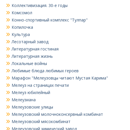
Коллективизация. 30-е годы
Комсомол
Конно-спортивный комплекс "Тулпар"
Копилочка
Культура
Лесотарный завод
Литературная гостиная
Литературная жизнь
Локальные войны
Любимые блюда любимых героев
Марафон "Мелеузовцы читают Мустая Карима"
Мелеуз на страницах печати
Мелеуз юбилейный
Мелеузиана
Мелеузовские улицы
Мелеузовский молочноконсервный комбинат
Мелеузовский мясокомбинат
Мелеузовский химический завод