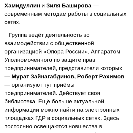
Хамидуллин
и
Зиля Баширова
—
современным методам работы в социальных
сетях.
Группа ведёт деятельность во
взаимодействии с обще­ственной
организацией «Опора России», Аппаратом
Уполно­моченного по защите прав
предпринимателей, представите­ли которых
—
Мурат Зайнагабдинов, Роберт Рахимов
— органи­зуют тут приёмы
предпринимателей. Действует своя
библиотека. Ещё больше актуальной
информации можно найти на электронных
площадках ГДР в социальных сетях. Здесь
посто­янно освещаются новшества в