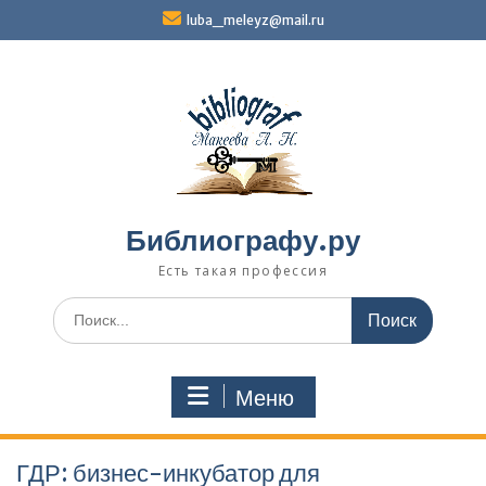
Перейти
luba_meleyz@mail.ru
к
содержимому
Библиографу.ру
Есть такая профессия
Поиск
по:
Меню
ГДР: бизнес-инкубатор для