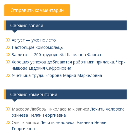
Свежие записи
Август — уже не лето
Настоящие комсомольцы
За лето — 200 трудодней. Шагманов Фаргат
Хороших успехов добиваются работники прилавка. Чер­
нышова Евдокия Сафроновна
Учетчица труда. Его­рова Мария Маркеловна
Свежие комментарии
Макеева Любовь Николаевна
к записи
Лечить человека.
Узинева Нелли Георгиевна
Олег
к записи
Лечить человека. Узинева Нелли
Георгиевна