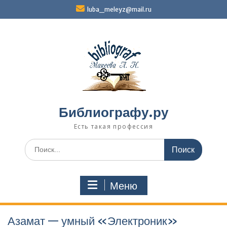
Перейти
luba_meleyz@mail.ru
к
содержимому
Библиографу.ру
Есть такая профессия
Поиск
по:
Меню
Азамат — умный «Электроник»