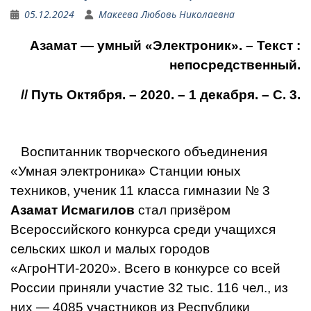
05.12.2024
Макеева Любовь Николаевна
Азамат — умный «Электроник»
. – Текст :
непосредственный.
// Путь Октября. – 2020. – 1 декабря. – С. 3.
Воспитанник творческого объеди­нения
«Умная электроника» Стан­ции юных
техников, ученик 11 класса гимназии № 3
Азамат Исмагилов
стал призёром
Всероссийского конкурса среди учащихся
сельских школ и ма­лых городов
«АгроНТИ-2020». Всего в конкурсе со всей
России приняли участие 32 тыс. 116 чел., из
них — 4085 участников из Республики