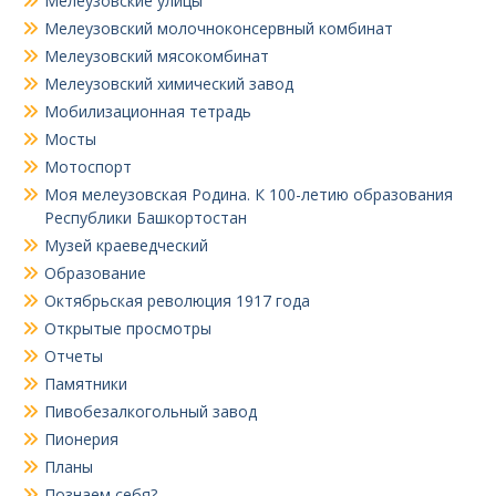
Мелеузовские улицы
Мелеузовский молочноконсервный комбинат
Мелеузовский мясокомбинат
Мелеузовский химический завод
Мобилизационная тетрадь
Мосты
Мотоспорт
Моя мелеузовская Родина. К 100-летию образования
Республики Башкортостан
Музей краеведческий
Образование
Октябрьская революция 1917 года
Открытые просмотры
Отчеты
Памятники
Пивобезалкогольный завод
Пионерия
Планы
Познаем себя?