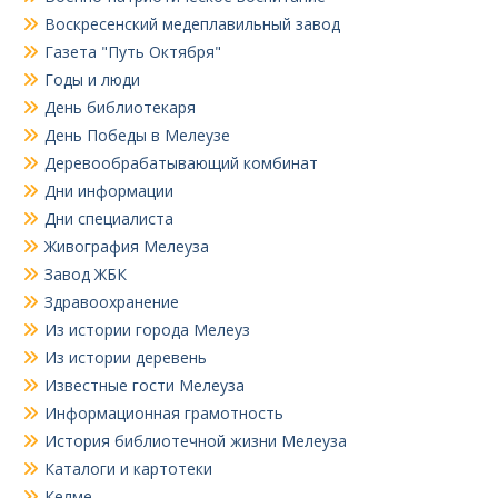
Воскресенский медеплавильный завод
Газета "Путь Октября"
Годы и люди
День библиотекаря
День Победы в Мелеузе
Деревообрабатывающий комбинат
Дни информации
Дни специалиста
Живография Мелеуза
Завод ЖБК
Здравоохранение
Из истории города Мелеуз
Из истории деревень
Известные гости Мелеуза
Информационная грамотность
История библиотечной жизни Мелеуза
Каталоги и картотеки
Келме