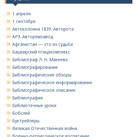
1 апреля
1 сентября
Автоколонна 1839. Авторота
АРЗ. Авторемзавод
Афганистан — это их судьба
Башкирский птицекомплекс
Библиограф Л. Н. Макеева
Библиографирование
Библиографические обзоры
Библиографическое информирование
Библиографическое описание
Библиография
Библиотечные уроки
Бобслей
Буктрейлеры
Великая Отечественная война
Военно-патриотическое воспитание