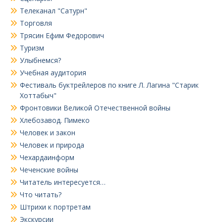
Телеканал "Сатурн"
Торговля
Трясин Ефим Федорович
Туризм
Улыбнемся?
Учебная аудитория
Фестиваль буктрейлеров по книге Л. Лагина "Старик
Хоттабыч"
Фронтовики Великой Отечественной войны
Хлебозавод. Пимеко
Человек и закон
Человек и природа
Чехардаинформ
Чеченские войны
Читатель интересуется…
Что читать?
Штрихи к портретам
Экскурсии