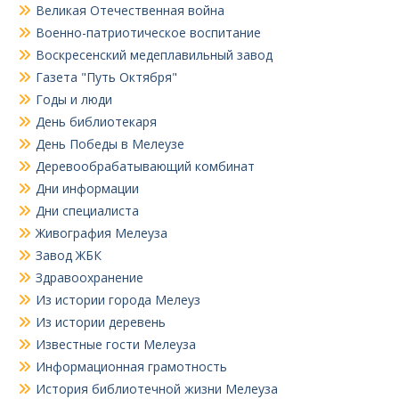
Великая Отечественная война
Военно-патриотическое воспитание
Воскресенский медеплавильный завод
Газета "Путь Октября"
Годы и люди
День библиотекаря
День Победы в Мелеузе
Деревообрабатывающий комбинат
Дни информации
Дни специалиста
Живография Мелеуза
Завод ЖБК
Здравоохранение
Из истории города Мелеуз
Из истории деревень
Известные гости Мелеуза
Информационная грамотность
История библиотечной жизни Мелеуза