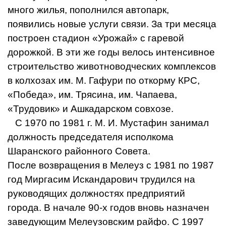
много жилья, пополнился автопарк,
появились новые услуги связи. За три месяца
построен стадион «Урожай» с гаревой
дорожкой. В эти же годы велось интенсивное
строительство животноводческих комплексов
в колхозах им. М. Гафури по откорму КРС,
«Победа», им. Трясина, им. Чапаева,
«Трудовик» и Ашкадарском совхозе.
С 1970 по 1981 г. М. И. Мустафин занимал
должность председателя исполкома
Шаранского районного Совета.
После возвращения в Мелеуз с 1981 по 1987
год Миргасим Искандарович трудился на
руководящих должностях предприятий
города. В начале 90-х годов вновь назначен
заведующим Мелеузовским райфо. С 1997