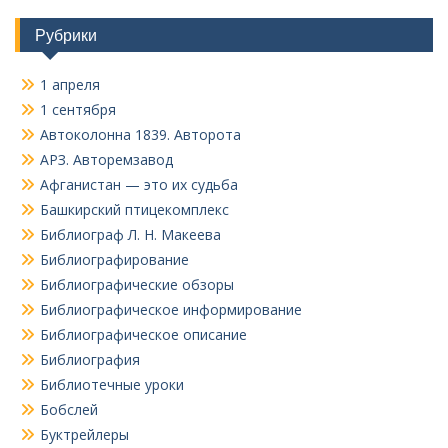
Рубрики
1 апреля
1 сентября
Автоколонна 1839. Авторота
АРЗ. Авторемзавод
Афганистан — это их судьба
Башкирский птицекомплекс
Библиограф Л. Н. Макеева
Библиографирование
Библиографические обзоры
Библиографическое информирование
Библиографическое описание
Библиография
Библиотечные уроки
Бобслей
Буктрейлеры