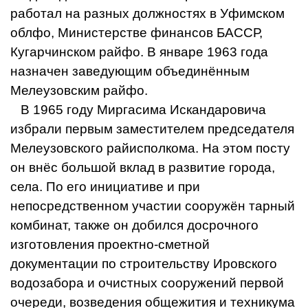
работал на разных должностях в Уфимском
облфо, Министерстве финансов БАССР,
Кугарчинском райфо. В январе 1963 года
назначен заведующим объединённым
Мелеузовским райфо.
В 1965 году Миргасима Искандаровича
избрали первым заместителем председателя
Мелеузовского райисполкома. На этом посту
он внёс большой вклад в развитие города,
села. По его инициативе и при
непосредственном участии сооружён тарный
комбинат, также он добился досрочного
изготовления проектно-сметной
документации по строительству Ировского
водозабора и очистных сооружений первой
очереди, возведения общежития и техникума