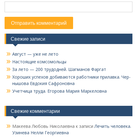
Свежие записи
Август — уже не лето
Настоящие комсомольцы
За лето — 200 трудодней. Шагманов Фаргат
Хороших успехов добиваются работники прилавка. Чер­
нышова Евдокия Сафроновна
Учетчица труда. Его­рова Мария Маркеловна
Свежие комментарии
Макеева Любовь Николаевна
к записи
Лечить человека.
Узинева Нелли Георгиевна