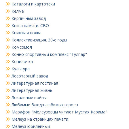
Каталоги и картотеки
Келме
Кирпичный завод
Книга памяти. СВО
Книжная полка
Коллективизация. 30-е годы
Комсомол
Конно-спортивный комплекс "Тулпар"
Копилочка
Культура
Лесотарный завод
Литературная гостиная
Литературная жизнь
Локальные войны
Любимые блюда любимых героев
Марафон "Мелеузовцы читают Мустая Карима"
Мелеуз на страницах печати
Мелеуз юбилейный