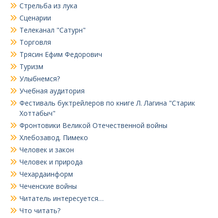
Стрельба из лука
Сценарии
Телеканал "Сатурн"
Торговля
Трясин Ефим Федорович
Туризм
Улыбнемся?
Учебная аудитория
Фестиваль буктрейлеров по книге Л. Лагина "Старик
Хоттабыч"
Фронтовики Великой Отечественной войны
Хлебозавод. Пимеко
Человек и закон
Человек и природа
Чехардаинформ
Чеченские войны
Читатель интересуется…
Что читать?