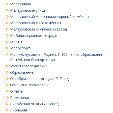
Мелеузиана
Мелеузовские улицы
Мелеузовский молочноконсервный комбинат
Мелеузовский мясокомбинат
Мелеузовский химический завод
Мобилизационная тетрадь
Мосты
Мотоспорт
Моя мелеузовская Родина. К 100-летию образования
Республики Башкортостан
Музей краеведческий
Образование
Октябрьская революция 1917 года
Открытые просмотры
Отчеты
Памятники
Пивобезалкогольный завод
Пионерия