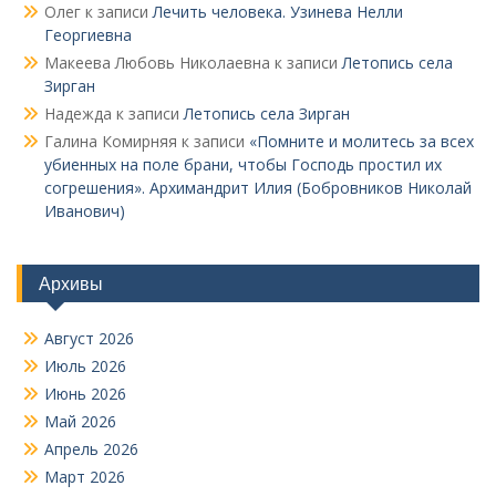
Олег
к записи
Лечить человека. Узинева Нелли
Георгиевна
Макеева Любовь Николаевна
к записи
Летопись села
Зирган
Надежда
к записи
Летопись села Зирган
Галина Комирняя
к записи
«Помните и молитесь за всех
убиенных на поле брани, чтобы Господь простил их
согрешения». Архимандрит Илия (Бобровников Николай
Иванович)
Архивы
Август 2026
Июль 2026
Июнь 2026
Май 2026
Апрель 2026
Март 2026