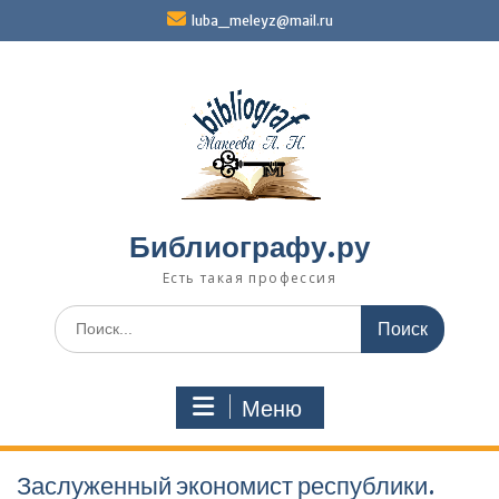
Перейти
luba_meleyz@mail.ru
к
содержимому
Библиографу.ру
Есть такая профессия
Поиск
по:
Меню
Заслуженный экономист республики.