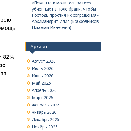
«Помните и молитесь за всех
убиенных на поле брани, чтобы
Господь простил их согрешения».
орою
Архимандрит Илия (Бобровников
Николай Иванович)
помощь
Архивы
м 82%
Август 2026
ро
Июль 2026
ряя
Июнь 2026
Май 2026
Апрель 2026
Март 2026
Февраль 2026
Январь 2026
Декабрь 2025
Ноябрь 2025