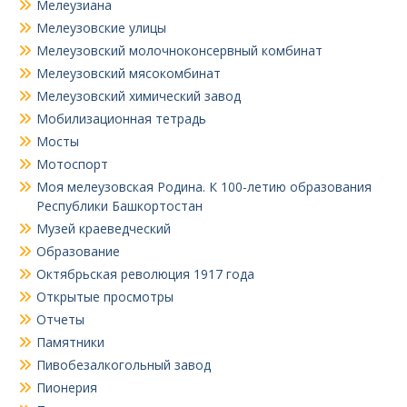
Мелеузиана
Мелеузовские улицы
Мелеузовский молочноконсервный комбинат
Мелеузовский мясокомбинат
Мелеузовский химический завод
Мобилизационная тетрадь
Мосты
Мотоспорт
Моя мелеузовская Родина. К 100-летию образования
Республики Башкортостан
Музей краеведческий
Образование
Октябрьская революция 1917 года
Открытые просмотры
Отчеты
Памятники
Пивобезалкогольный завод
Пионерия