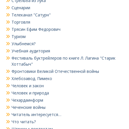
Стрельба из лука
Сценарии
Телеканал "Сатурн"
Торговля
Трясин Ефим Федорович
Туризм
Улыбнемся?
Учебная аудитория
Фестиваль буктрейлеров по книге Л. Лагина "Старик
Хоттабыч"
Фронтовики Великой Отечественной войны
Хлебозавод. Пимеко
Человек и закон
Человек и природа
Чехардаинформ
Чеченские войны
Читатель интересуется…
Что читать?
Штрихи к портретам