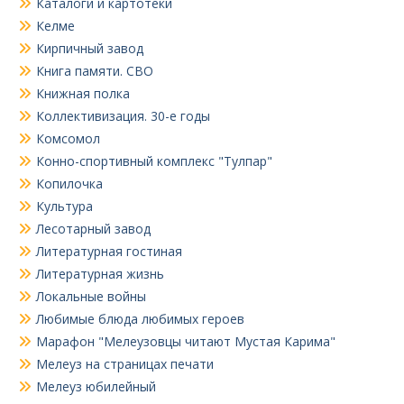
Каталоги и картотеки
Келме
Кирпичный завод
Книга памяти. СВО
Книжная полка
Коллективизация. 30-е годы
Комсомол
Конно-спортивный комплекс "Тулпар"
Копилочка
Культура
Лесотарный завод
Литературная гостиная
Литературная жизнь
Локальные войны
Любимые блюда любимых героев
Марафон "Мелеузовцы читают Мустая Карима"
Мелеуз на страницах печати
Мелеуз юбилейный