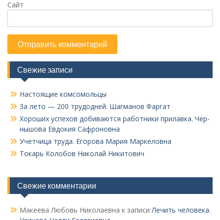
Сайт
Свежие записи
Настоящие комсомольцы
За лето — 200 трудодней. Шагманов Фаргат
Хороших успехов добиваются работники прилавка. Чер­
нышова Евдокия Сафроновна
Учетчица труда. Его­рова Мария Маркеловна
Токарь Колобов Ни­колай Никитович
Свежие комментарии
Макеева Любовь Николаевна
к записи
Лечить человека.