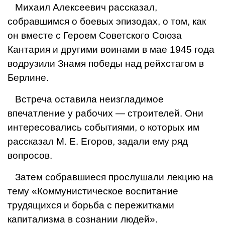
Михаил Алексеевич рассказал,
собравшимся о бое­вых эпизодах, о том, как
он вместе с Героем Советского Союза
Кантария и другими воинами в мае 1945 года
водрузили Знамя победы над рейх­стагом в
Берлине.
Встреча оставила неизгла­димое
впечатление у рабочих — строителей. Они
интересова­лись событиями, о которых им
рассказал М. Е. Егоров, задали ему ряд
вопросов.
Затем собравшиеся прослушали лекцию на
тему «Коммунистическое воспитание
трудящихся и борьба с пережитками
капитализма в сознании людей».