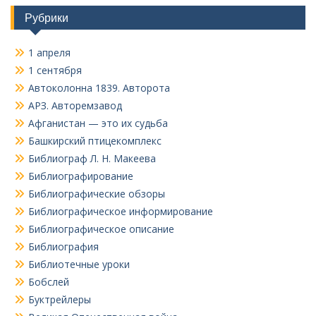
Рубрики
1 апреля
1 сентября
Автоколонна 1839. Авторота
АРЗ. Авторемзавод
Афганистан — это их судьба
Башкирский птицекомплекс
Библиограф Л. Н. Макеева
Библиографирование
Библиографические обзоры
Библиографическое информирование
Библиографическое описание
Библиография
Библиотечные уроки
Бобслей
Буктрейлеры