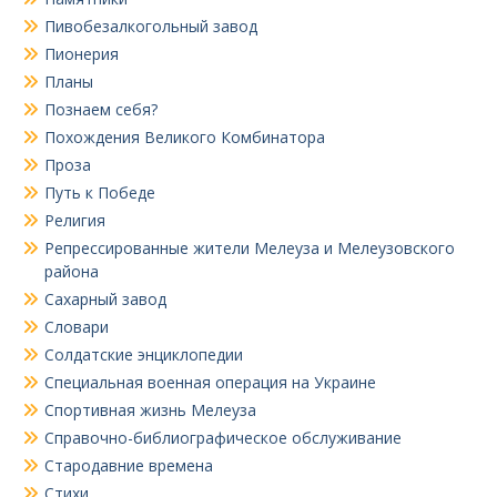
Пивобезалкогольный завод
Пионерия
Планы
Познаем себя?
Похождения Великого Комбинатора
Проза
Путь к Победе
Религия
Репрессированные жители Мелеуза и Мелеузовского
района
Сахарный завод
Словари
Солдатские энциклопедии
Специальная военная операция на Украине
Спортивная жизнь Мелеуза
Справочно-библиографическое обслуживание
Стародавние времена
Стихи