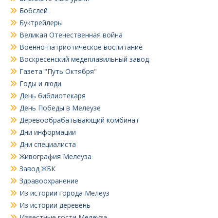
Бобслей
Буктрейлеры
Великая Отечественная война
Военно-патриотическое воспитание
Воскресенский медеплавильный завод
Газета "Путь Октября"
Годы и люди
День библиотекаря
День Победы в Мелеузе
Деревообрабатывающий комбинат
Дни информации
Дни специалиста
Живография Мелеуза
Завод ЖБК
Здравоохранение
Из истории города Мелеуз
Из истории деревень
Известные гости Мелеуза