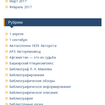
Март 2017
Февраль 2017
Рубрики
1 апреля
1 сентября
Автоколонна 1839. Авторота
АРЗ. Авторемзавод
Афганистан — это их судьба
Башкирский птицекомплекс
Библиограф Л. Н. Макеева
Библиографирование
Библиографические обзоры
Библиографическое информирование
Библиографическое описание
Библиография
Библиотечные уроки