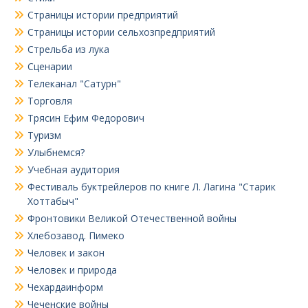
Страницы истории предприятий
Страницы истории сельхозпредприятий
Стрельба из лука
Сценарии
Телеканал "Сатурн"
Торговля
Трясин Ефим Федорович
Туризм
Улыбнемся?
Учебная аудитория
Фестиваль буктрейлеров по книге Л. Лагина "Старик
Хоттабыч"
Фронтовики Великой Отечественной войны
Хлебозавод. Пимеко
Человек и закон
Человек и природа
Чехардаинформ
Чеченские войны