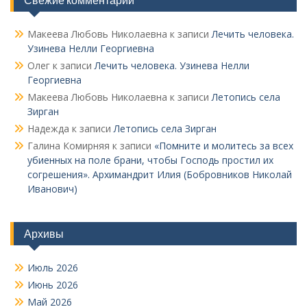
Свежие комментарии
Макеева Любовь Николаевна
к записи
Лечить человека.
Узинева Нелли Георгиевна
Олег
к записи
Лечить человека. Узинева Нелли
Георгиевна
Макеева Любовь Николаевна
к записи
Летопись села
Зирган
Надежда
к записи
Летопись села Зирган
Галина Комирняя
к записи
«Помните и молитесь за всех
убиенных на поле брани, чтобы Господь простил их
согрешения». Архимандрит Илия (Бобровников Николай
Иванович)
Архивы
Июль 2026
Июнь 2026
Май 2026