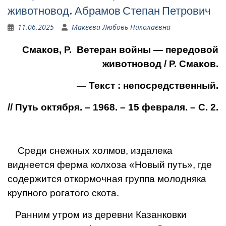
животновод. Абрамов Степан Петрович
11.06.2025
Макеева Любовь Николаевна
Смаков, Р. Ветеран войны — передовой
животновод / Р. Смаков.
— Текст : непосредственный.
// Путь октября. – 1968. – 15 февраля. – С. 2.
Среди снежных холмов, изда­лека
виднеется ферма колхоза «Новый путь», где
содержится откормочная группа молодняка
крупного рогатого скота.
Ранним утром из деревни Казанковки