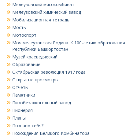
Мелеузовский мясокомбинат
Мелеузовский химический завод
Мобилизационная тетрадь
Мосты
Мотоспорт
Моя мелеузовская Родина. К 100-летию образования
Республики Башкортостан
Музей краеведческий
Образование
Октябрьская революция 1917 года
Открытые просмотры
Отчеты
Памятники
Пивобезалкогольный завод
Пионерия
Планы
Познаем себя?
Похождения Великого Комбинатора