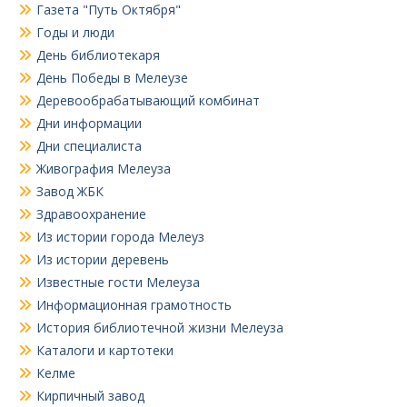
Газета "Путь Октября"
Годы и люди
День библиотекаря
День Победы в Мелеузе
Деревообрабатывающий комбинат
Дни информации
Дни специалиста
Живография Мелеуза
Завод ЖБК
Здравоохранение
Из истории города Мелеуз
Из истории деревень
Известные гости Мелеуза
Информационная грамотность
История библиотечной жизни Мелеуза
Каталоги и картотеки
Келме
Кирпичный завод