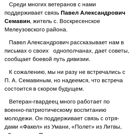
Среди многих ветеранов с нами
поддерживает связь
Па­вел Александрович
Семавин
, житель с. Воскресенское
Мелеузовского района.
Павел Александрович рас­сказывает нам в
письмах о своих однополчанах, дает советы,
сообщает боевой путь дивизии.
К сожалению, мы ни разу не встречались с
П. А. Семавиным, но надеемся, что встреча
состоится в скором будущем.
Ветеран-гвардеец много ра­ботает по
военно-патриотиче­скому воспитанию
молодежи. Он поддерживает связь с отря­
дами «Факел» из Умани, «По­лет» из Литвы,