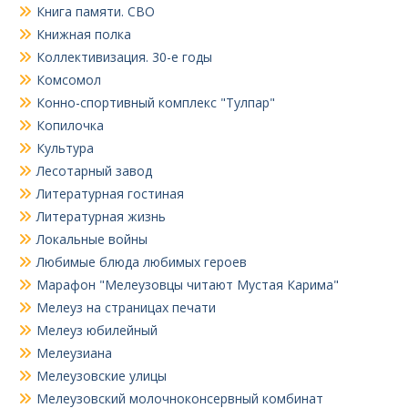
Книга памяти. СВО
Книжная полка
Коллективизация. 30-е годы
Комсомол
Конно-спортивный комплекс "Тулпар"
Копилочка
Культура
Лесотарный завод
Литературная гостиная
Литературная жизнь
Локальные войны
Любимые блюда любимых героев
Марафон "Мелеузовцы читают Мустая Карима"
Мелеуз на страницах печати
Мелеуз юбилейный
Мелеузиана
Мелеузовские улицы
Мелеузовский молочноконсервный комбинат