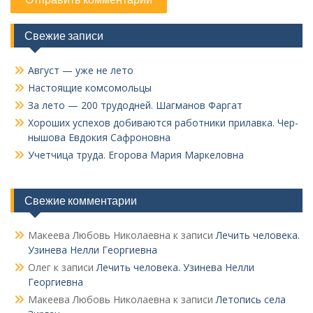
Свежие записи
Август — уже не лето
Настоящие комсомольцы
За лето — 200 трудодней. Шагманов Фаргат
Хороших успехов добиваются работники прилавка. Чер­
нышова Евдокия Сафроновна
Учетчица труда. Его­рова Мария Маркеловна
Свежие комментарии
Макеева Любовь Николаевна
к записи
Лечить человека.
Узинева Нелли Георгиевна
Олег
к записи
Лечить человека. Узинева Нелли
Георгиевна
Макеева Любовь Николаевна
к записи
Летопись села