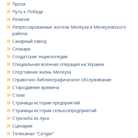
Проза
Путь к Победе
Религия
Репрессированные жители Мелеуза и Мелеузовского
района
Сахарный завод
Словари
Солдатские энциклопедии
Специальная военная операция на Украине
Спортивная жизнь Мелеуза
Справочно-библиографическое обслуживание
Стародавние времена
Стихи
Страницы истории предприятий
Страницы истории сельхозпредприятий
Стрельба из лука
Сценарии
Телеканал "Сатурн"