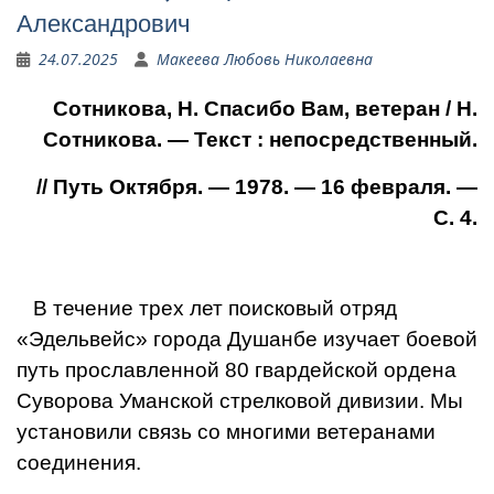
Александрович
24.07.2025
Макеева Любовь Николаевна
Сотникова, Н. Спасибо Вам, ветеран / Н.
Сотникова. — Текст : непосредственный.
// Путь Октября. — 1978. — 16 февраля. —
С. 4.
В течение трех лет поиско­вый отряд
«Эдельвейс» горо­да Душанбе изучает боевой
путь прославленной 80 гвар­дейской ордена
Суворова Уманской стрелковой дивизии. Мы
установили связь со мно­гими ветеранами
соединения.