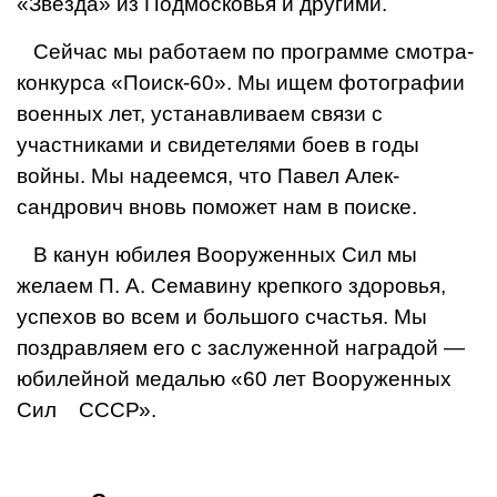
«Звезда» из Подмосковья и другими.
Сейчас мы работаем по про­грамме смотра-
конкурса «Поиск-60». Мы ищем фотографии
военных лет, устанавливаем связи с
участниками и свидетелями боев в годы
войны. Мы надеемся, что Павел Алек­
сандрович вновь поможет нам в поиске.
В канун юбилея Вооружен­ных Сил мы
желаем П. А. Семавину крепкого здоровья,
успехов во всем и большого счастья. Мы
поздравляем его с заслуженной наградой —
юбилейной медалью «60 лет Вооруженных
Сил СССР».