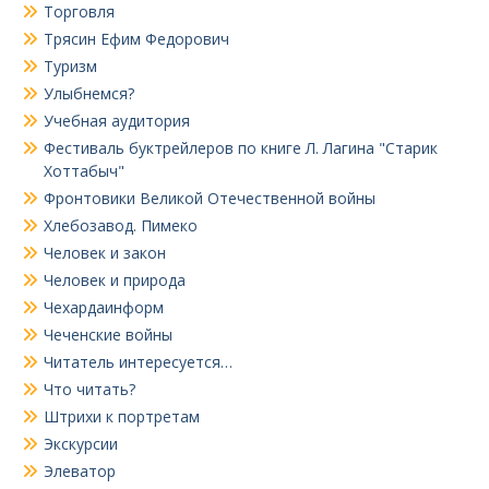
Торговля
Трясин Ефим Федорович
Туризм
Улыбнемся?
Учебная аудитория
Фестиваль буктрейлеров по книге Л. Лагина "Старик
Хоттабыч"
Фронтовики Великой Отечественной войны
Хлебозавод. Пимеко
Человек и закон
Человек и природа
Чехардаинформ
Чеченские войны
Читатель интересуется…
Что читать?
Штрихи к портретам
Экскурсии
Элеватор