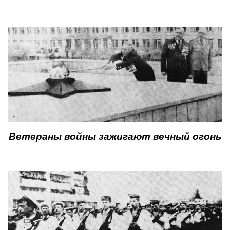
Ветераны войны зажигают вечный огонь