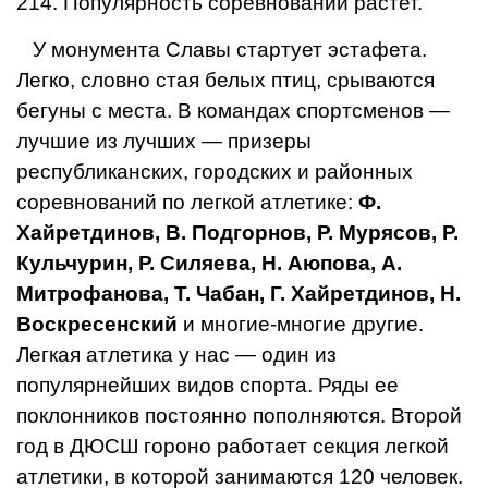
214. Популярность соревнований растет.
У монумента Славы стартует эстафета.
Легко, словно стая белых птиц, срываются
бегуны с места. В командах спортсменов —
лучшие из лучших — призеры
республиканских, городских и районных
соревнований по легкой атлетике:
Ф.
Хайретдинов, В. Подгорнов, Р. Мурясов, Р.
Кульчурин, Р. Силяева, Н. Аюпова, А.
Митрофанова, Т. Чабан, Г. Хайретдинов, Н.
Воскресенский
и многие-многие другие.
Легкая атлетика у нас — один из
популярнейших видов спорта. Ряды ее
поклонников постоянно пополняются. Второй
год в ДЮСШ гороно работает секция легкой
атлетики, в которой занимаются 120 человек.