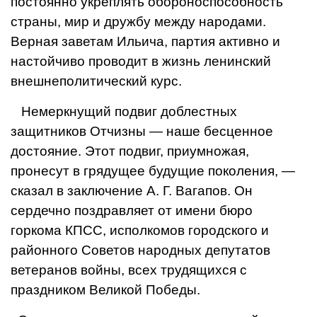
постоянно укреплять обороноспособность
страны, мир и дружбу между народами.
Верная заветам Ильича, партия активно и
настойчиво проводит в жизнь ленинский
внешнеполитический курс.
Немеркнущий подвиг доблестных
защитников Отчизны — наше бесценное
достояние. Этот подвиг, приумножая,
пронесут в грядущее будущие поколения, —
сказал в заключение А. Г. Вагапов. Он
сердечно поздравляет от имени бюро
горкома КПСС, исполкомов городского и
районного Советов народных депутатов
ветеранов войны, всех трудящихся с
праздником Великой Победы.