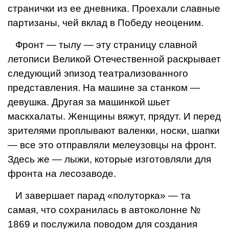
странички из ее дневника. Проехали славные
партизаны, чей вклад в Победу неоценим.
Фронт — тылу — эту страницу славной
летописи Великой Отечественной раскрывает
следующий эпизод театрализованного
представления. На машине за станком —
девушка. Другая за машинкой шьет
маскхалаты. Женщины вяжут, прядут. И перед
зрителями проплывают валенки, носки, шапки
— все это отправляли мелеузовцы на фронт.
Здесь же — лыжи, которые изготовляли для
фронта на лесозаводе.
И завершает парад «полуторка» — та
самая, что сохранилась в автоколонне №
1869 и послужила поводом для создания