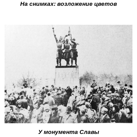
На снимках: возложение цветов
У монумента Славы