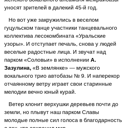
уносят зрителей в далекий 45-й год.
Но вот уже закружились в веселом
гуцульском танце участники танцевального
коллектива лесокомбината «Уральские
узоры». И отступает печаль, снова у людей
веселые радостные лица. И звучат над
парком «Соловьи» в исполнении
А.
Зазулина,
«В землянке» — мужского
вокального трио автобазы № 9. И наперекор
отчаянному ветру играет свои старинные
мелодии вечно юный курай.
Ветер клонит верхушки деревьев почти до
земли, но плывут наш парком Славы
молодые полные сил голоса в благодарность