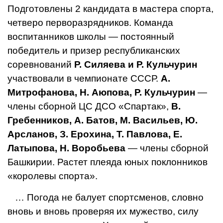
Подготовлены 2 кандидата в мастера спорта,
четверо перворазрядников. Команда
воспитанников школы — постоянный
победитель и призер республиканских
соревнований
Р. Силяева и Р. Кульчурин
участвовали в чемпионате СССР.
А.
Митрофанова, Н. Аюпова, Р. Кульчурин
—
члены сборной ЦС ДСО «Спартак»,
В.
Гребенников, А. Батов, М. Васильев, Ю.
Арсланов, З. Ерохина, Т. Павлова, Е.
Латыпова, Н. Воробьева
— члены сборной
Башкирии. Растет плеяда юных поклонников
«королевы спорта».
… Погода не балует спортсменов, словно
вновь и вновь проверяя их мужество, силу