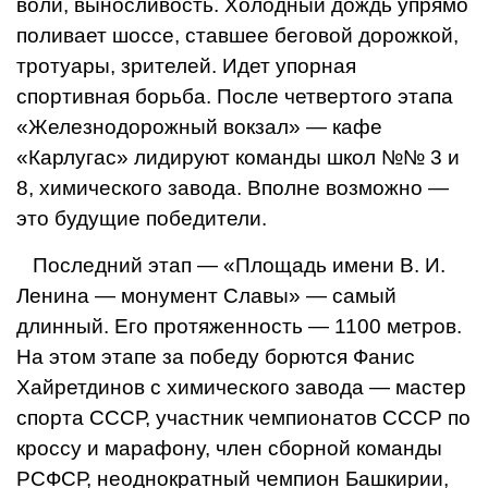
воли, выносливость. Холодный дождь упрямо
поливает шоссе, ставшее беговой дорожкой,
тротуары, зрителей. Идет упорная
спортивная борьба. После четвертого этапа
«Железнодорожный вокзал» — кафе
«Карлугас» лидируют команды школ №№ 3 и
8, химического завода. Вполне возможно —
это будущие победители.
Последний этап — «Площадь имени В. И.
Ленина — монумент Славы» — самый
длинный. Его протяженность — 1100 метров.
На этом этапе за победу борются Фанис
Хайретдинов с химического завода — мастер
спорта СССР, участник чемпионатов СССР по
кроссу и марафону, член сборной команды
РСФСР, неоднократный чемпион Башкирии,