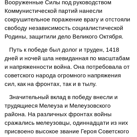
Вооруженные Силы под руководством
Коммунистической партий нанесли
сокрушительное поражение врагу и отстояли
свободу независимость социалистической
Родины, защитили дело Великого Октября.
Путь к победе был долог и труден, 1418
дней и ночей шла невиданная по масштабам
и напряженности война. Она потребовала от
советского народа огромного напряжения
сил, как на фронтах, так и в тылу.
Значительный вклад в победу внесли и
трудящиеся Мелеуза и Мелеузовского
района. На различных фронтах войны
сражались мелеузовцы, одиннадцати из них
присвоено высокое звание Героя Советского