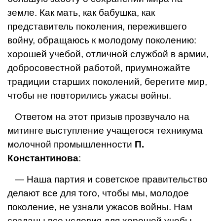
земле. Как мать, как бабушка, как
представитель поколения, пережившего
войну, обращаюсь к молодому поколению:
хорошей учебой, отличной службой в армии,
добросовестной работой, приумножайте
традиции старших поколений, берегите мир,
чтобы не повторились ужасы войны.
Ответом на этот призыв прозвучало на
митинге выступление учащегося техникума
молочной промышленности
П.
Константинова
:
— Наша партия и советское правительство
делают все для того, чтобы мы, молодое
поколение, не узнали ужасов войны. Нам
созданы все условия для хорошей учебы,