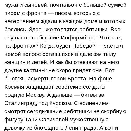
мужа и сыновей, почтальон с большой сумкой
писем с фронта — писем, которых с
нетерпением ждали в каждом доме и которых
боялись. Здесь же толпятся ребятишки. Все
слушают сообщение Информбюро. Что там,
на фронтах? Когда будет Победа? — застыл
немой вопрос оставшихся в далеком тылу
женщин и детей. И как бы отвечают на него
другие картины: не скоро придет она. Вот
бьются насмерть герои Бреста. На фоне
Кремля защищают советские солдаты
родную Москву. А дальше — битвы за
Сталинград, под Курском. С волнением
смотрят сегодняшние ребятишки не скорбную
фигуру Тани Савичевой мужественную
девочку из блокадного Ленинграда. А вот и