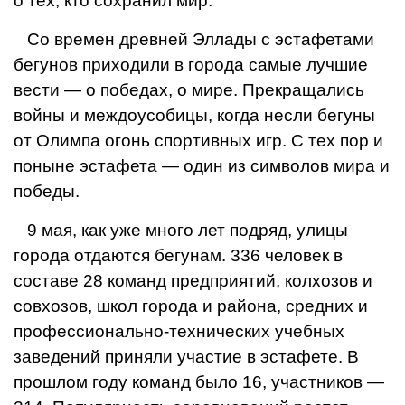
о тех, кто сохранил мир.
Со времен древней Эллады с эстафетами
бегунов приходили в города самые лучшие
вести — о победах, о мире. Прекращались
войны и междоусобицы, когда несли бегуны
от Олимпа огонь спортивных игр. С тех пор и
поныне эстафета — один из символов мира и
победы.
9 мая, как уже много лет подряд, улицы
города отдаются бегунам. 336 человек в
составе 28 команд предприятий, колхозов и
совхозов, школ города и района, средних и
профессионально-технических учебных
заведений приняли участие в эстафете. В
прошлом году команд было 16, участников —