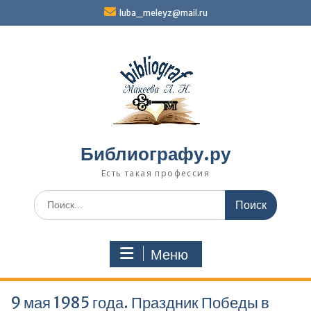
Перейти
luba_meleyz@mail.ru
к
содержимому
Библиографу.ру
Есть такая профессия
Поиск
по:
Меню
9 мая 1985 года. Праздник Победы в