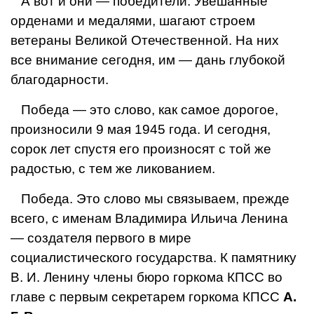
А вот и они — победители. Увешанные
орденами и медалями, шагают строем
ветераны Великой Отечественной. На них
все внимание сегодня, им — дань глубокой
благодарности.
Победа — это слово, как самое дорогое,
произносили 9 мая 1945 года. И сегодня,
сорок лет спустя его произносят с той же
радостью, с тем же ликованием.
Победа. Это слово мы связываем, прежде
всего, с именам Владимира Ильича Ленина
— создателя первого в мире
социалистического государства. К памятнику
В. И. Ленину члены бюро горкома КПСС во
главе с первым секретарем горкома КПСС
А.