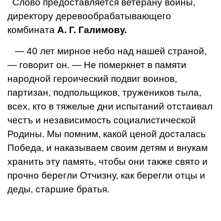
Слово предоставляется ветерану войны,
директору деревообрабатывающего
комбината
А. Г. Галимову.
— 40 лет мирное небо над нашей страной,
— говорит он. — Не померкнет в памяти
народной героический подвиг воинов,
партизан, подпольщиков, тружеников тыла,
всех, кто в тяжелые дни испытаний отстаивал
честъ и независимость социалистической
Родины. Мы помним, какой ценой досталась
Победа, и наказываем своим детям и внукам
хранить эту память, чтобы они также свято и
прочно берегли Отчизну, как берегли отцы и
деды, старшие братья.