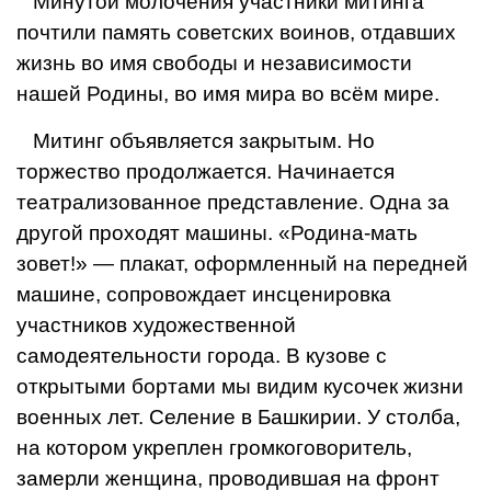
Минутой молочения участники митинга
почтили память советских воинов, отдавших
жизнь во имя свободы и независимости
нашей Родины, во имя мира во всём мире.
Митинг объявляется закрытым. Но
торжество продолжается. Начинается
театрализованное представление. Одна за
другой проходят машины. «Родина-мать
зовет!» — плакат, оформленный на передней
машине, сопровождает инсценировка
участников художественной
самодеятельности города. В кузове с
открытыми бортами мы видим кусочек жизни
военных лет. Селение в Башкирии. У столба,
на котором укреплен громкоговоритель,
замерли женщина, проводившая на фронт