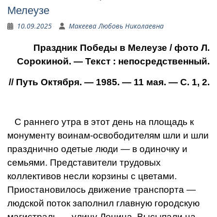
Мелеузе
10.09.2025
Макеева Любовь Николаевна
Праздник Победы в Мелеузе / фото Л.
Сорокиной. — Текст : непосредственный.
// Путь Октября. — 1985. — 11 мая. — С. 1, 2.
С раннего утра в этот день на площадь к
монументу воинам-освободителям шли и шли
празднично одетые люди — в одиночку и
семьями. Представители трудовых
коллективов несли корзины с цветами.
Приостановилось движение транспорта —
людской поток заполнил главную городскую
магистраль — улицу Ленина. Высыпали на