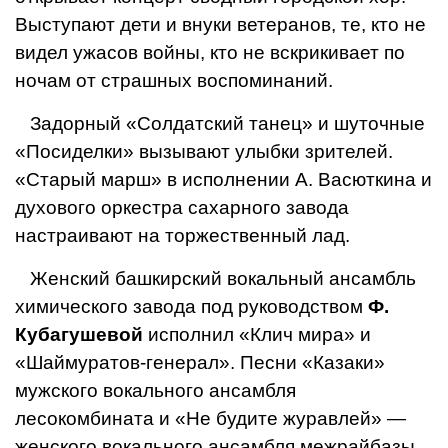
Выступают дети и внуки ветеранов, те, кто не
видел ужасов войны, кто не вскрикивает по
ночам от страшных воспоминаний.
Задорный «Солдатский танец» и шуточные
«Посиделки» вызывают улыбки зрителей.
«Старый марш» в исполнении А. Васюткина и
духового оркестра сахарного завода
настраивают на торжественный лад.
Женский башкирский вокальный ансамбль
химического завода под руководством
Ф.
Кубагушевой
исполнил «Клич мира» и
«Шаймуратов-генерал». Песни «Казаки»
мужского вокального ансамбля
лесокомбината и «Не будите журавлей» —
женского вокального ансамбля межрайбазы