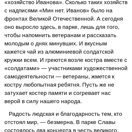
«хозяйство Иванова». Сколько таких хозяйств
с надписями «Мин нет. Иванов» было на
фронтах Великой Отечественной. А сегодня
оно выросло здесь, в парке, лишь для того,
чтобы напомнить ветеранам и рассказать
молодым о днях минувших. И вкусным
кажется чай из алюминиевой солдатской
кружки всем. И греются возле костра вместе с
«солдатами» — участниками художественной
самодеятельности — ветераны, жмется к
костру любопытная ребятня. Пусть же не
затухает костер памяти и согревает нас
верой в силу нашего народа.
Радость людская и благодарность тем, кто
отстоял мир, — безмерна. В парке Славы
состоялось два концерта в честь великого