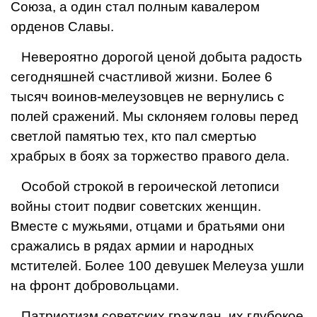
Союза, а один стал полным кавалером
орденов Славы.
Невероятно дорогой ценой добыта радость
сегодняшней счастливой жизни. Более 6
тысяч воинов-мелеузовцев не вернулись с
полей сражений. Мы склоняем головы перед
светлой памятью тех, кто пал смертью
храбрых в боях за торжество правого дела.
Особой строкой в героической летописи
войны стоит подвиг советских женщин.
Вместе с мужьями, отцами и братьями они
сражались в рядах армии и народных
мстителей. Более 100 девушек Мелеуза ушли
на фронт добровольцами.
Патриотизм советских граждан, их глубокое