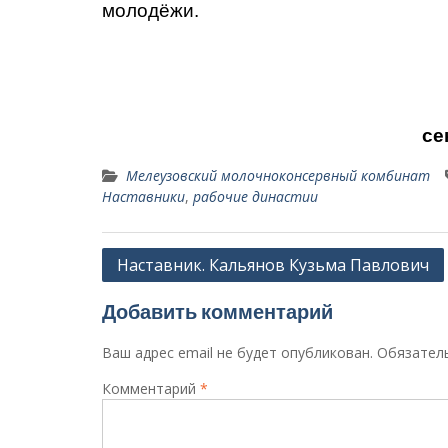
молодёжи.
се
Мелеузовский молочноконсервный комбинат
Наставники
,
рабочие династии
Навигация
Наставник. Кальянов Кузьма Павлович
по
Добавить комментарий
записям
Ваш адрес email не будет опубликован.
Обязател
Комментарий
*