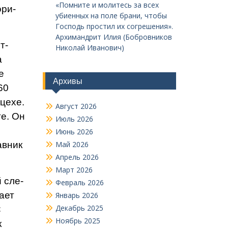
«Помните и молитесь за всех
ори­
убиенных на поле брани, чтобы
Господь простил их согрешения».
Архимандрит Илия (Бобровников
т­
Николай Иванович)
а
е
Архивы
60
цехе.
Август 2026
е. Он
Июль 2026
Июнь 2026
авник
Май 2026
Апрель 2026
Март 2026
 сле­
Февраль 2026
ает
Январь 2026
Декабрь 2025
С
Ноябрь 2025
к