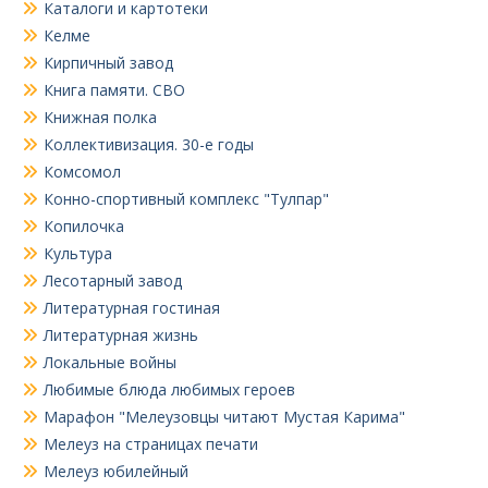
Каталоги и картотеки
Келме
Кирпичный завод
Книга памяти. СВО
Книжная полка
Коллективизация. 30-е годы
Комсомол
Конно-спортивный комплекс "Тулпар"
Копилочка
Культура
Лесотарный завод
Литературная гостиная
Литературная жизнь
Локальные войны
Любимые блюда любимых героев
Марафон "Мелеузовцы читают Мустая Карима"
Мелеуз на страницах печати
Мелеуз юбилейный