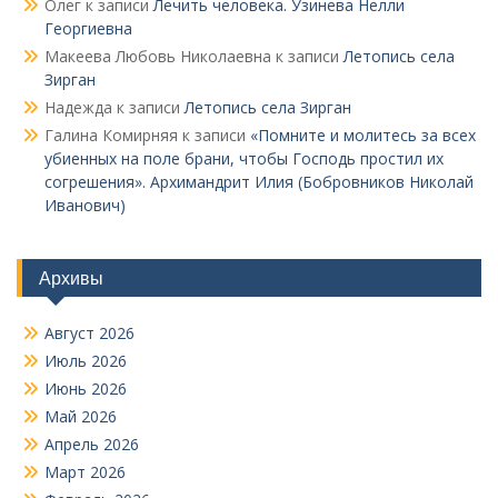
Олег
к записи
Лечить человека. Узинева Нелли
Георгиевна
Макеева Любовь Николаевна
к записи
Летопись села
Зирган
Надежда
к записи
Летопись села Зирган
Галина Комирняя
к записи
«Помните и молитесь за всех
убиенных на поле брани, чтобы Господь простил их
согрешения». Архимандрит Илия (Бобровников Николай
Иванович)
Архивы
Август 2026
Июль 2026
Июнь 2026
Май 2026
Апрель 2026
Март 2026