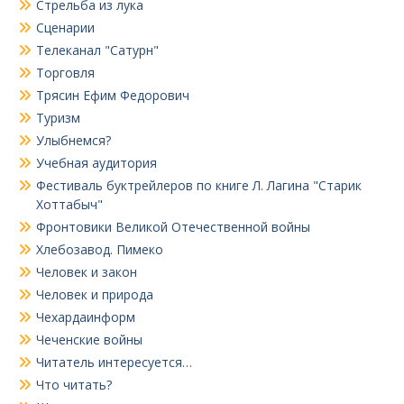
Стрельба из лука
Сценарии
Телеканал "Сатурн"
Торговля
Трясин Ефим Федорович
Туризм
Улыбнемся?
Учебная аудитория
Фестиваль буктрейлеров по книге Л. Лагина "Старик
Хоттабыч"
Фронтовики Великой Отечественной войны
Хлебозавод. Пимеко
Человек и закон
Человек и природа
Чехардаинформ
Чеченские войны
Читатель интересуется…
Что читать?