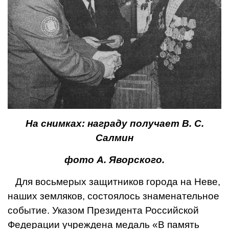
На снимках: награду по­лучает В. С.
Салмин
фото А. Яворского.
Для восьмерых защитников города на Неве,
наших земляков, состоялось знаменательное
событие. Указом Президента Российской
Федерации учреждена медаль «В память