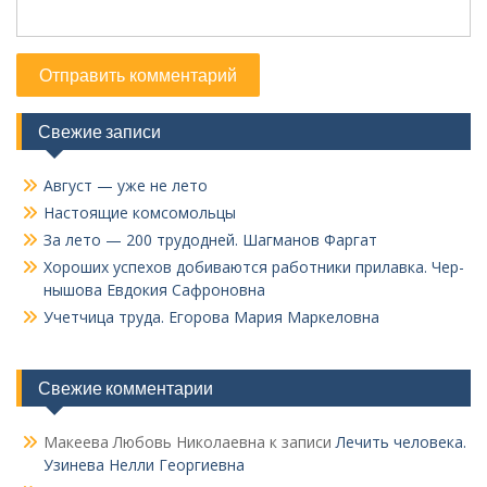
Свежие записи
Август — уже не лето
Настоящие комсомольцы
За лето — 200 трудодней. Шагманов Фаргат
Хороших успехов добиваются работники прилавка. Чер­
нышова Евдокия Сафроновна
Учетчица труда. Его­рова Мария Маркеловна
Свежие комментарии
Макеева Любовь Николаевна
к записи
Лечить человека.
Узинева Нелли Георгиевна