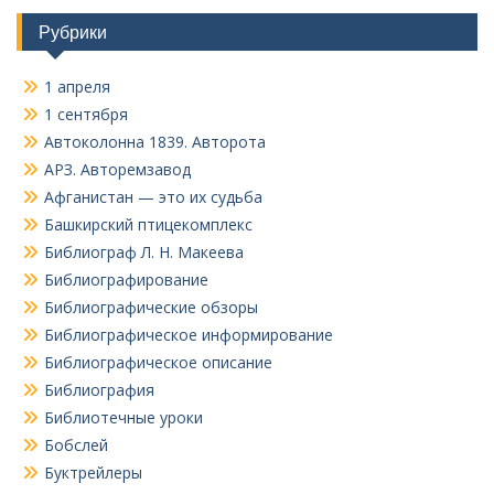
Рубрики
1 апреля
1 сентября
Автоколонна 1839. Авторота
АРЗ. Авторемзавод
Афганистан — это их судьба
Башкирский птицекомплекс
Библиограф Л. Н. Макеева
Библиографирование
Библиографические обзоры
Библиографическое информирование
Библиографическое описание
Библиография
Библиотечные уроки
Бобслей
Буктрейлеры