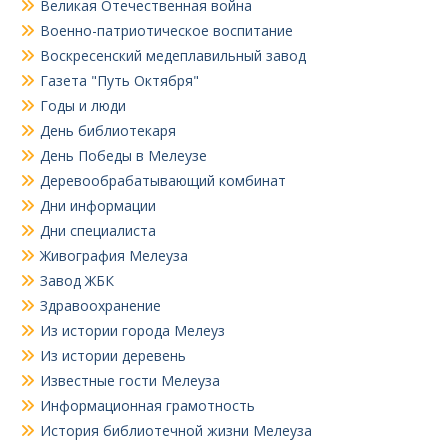
Великая Отечественная война
Военно-патриотическое воспитание
Воскресенский медеплавильный завод
Газета "Путь Октября"
Годы и люди
День библиотекаря
День Победы в Мелеузе
Деревообрабатывающий комбинат
Дни информации
Дни специалиста
Живография Мелеуза
Завод ЖБК
Здравоохранение
Из истории города Мелеуз
Из истории деревень
Известные гости Мелеуза
Информационная грамотность
История библиотечной жизни Мелеуза