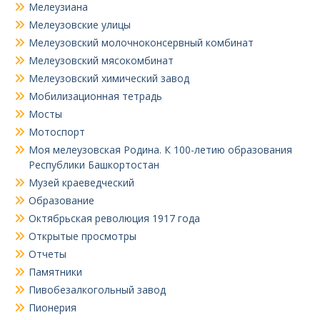
Мелеузиана
Мелеузовские улицы
Мелеузовский молочноконсервный комбинат
Мелеузовский мясокомбинат
Мелеузовский химический завод
Мобилизационная тетрадь
Мосты
Мотоспорт
Моя мелеузовская Родина. К 100-летию образования
Республики Башкортостан
Музей краеведческий
Образование
Октябрьская революция 1917 года
Открытые просмотры
Отчеты
Памятники
Пивобезалкогольный завод
Пионерия