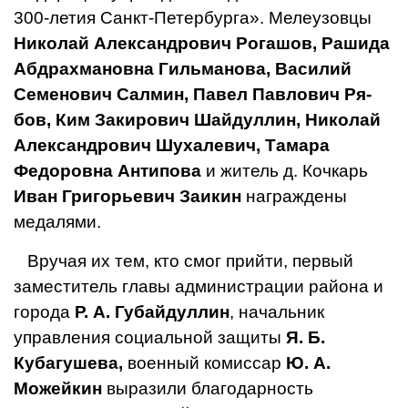
300-летия Санкт-Петербурга». Мелеузовцы
Николай Александрович Рогашов, Рашида
Абдрахмановна Гильманова, Василий
Семенович Салмин, Павел Павлович Ря­
бов, Ким Закирович Шайдуллин, Николай
Александрович Шухалевич, Тамара
Федоровна Антипова
и житель д. Кочкарь
Иван Григорьевич Заикин
на­граждены
медалями.
Вручая их тем, кто смог прийти, первый
заместитель главы администрации района и
города
Р. А. Губайдуллин
, начальник
управления социальной защиты
Я. Б.
Кубагушева,
военный комиссар
Ю. А.
Можейкин
выразили благодарность