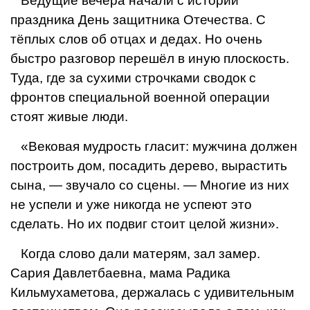
Ведущие вечера начали с истории
праздника День защитника Отечества. С
тёплых слов об отцах и дедах. Но очень
быстро разговор перешёл в иную плос­кость.
Туда, где за сухими строчками сво­док с
фронтов специальной военной опе­рации
стоят живые люди.
«Вековая мудрость гласит: мужчина должен
построить дом, посадить дере­во, вырастить
сына, — звучало со сцены. — Многие из них
не успели и уже никогда не успеют это
сделать. Но их подвиг стоит целой жизни».
Когда слово дали матерям, зал замер.
Сария Давлетбаевна, мама Радика
Кильмухаметова, держалась с удивительным