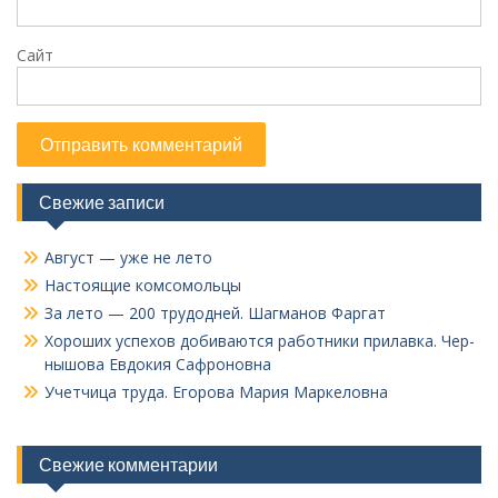
Сайт
Свежие записи
Август — уже не лето
Настоящие комсомольцы
За лето — 200 трудодней. Шагманов Фаргат
Хороших успехов добиваются работники прилавка. Чер­
нышова Евдокия Сафроновна
Учетчица труда. Его­рова Мария Маркеловна
Свежие комментарии