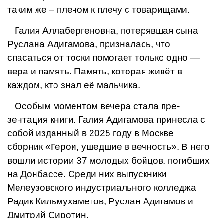
таким же – плечом к плечу с товарищами.
Галия Аллабергеновна, потерявшая сы­на
Руслана Адигамова, призналась, что
спасаться от тоски помогает только одно —
вера и память. Память, которая живёт в
каждом, кто знал её мальчика.
Особым моментом вечера стала пре­
зентация книги. Галия Адигамова принесла с
собой изданный в 2025 году в Москве
сборник «Герои, ушедшие в вечность». В него
вошли истории 37 молодых бойцов, погибших
на Донбассе. Среди них вы­пускники
Мелеузовского индустриального колледжа
Радик Кильмухаметов, Руслан Адигамов и
Дмитрий Сиротин.