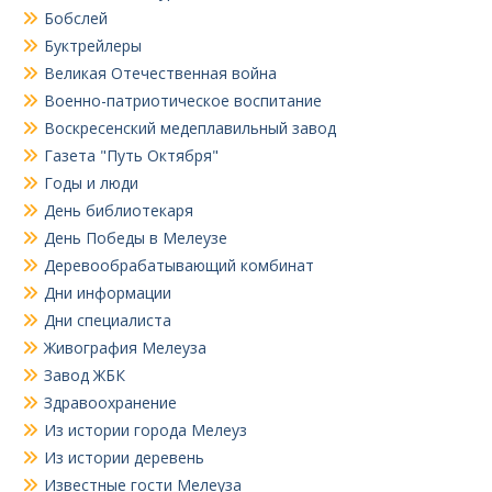
Бобслей
Буктрейлеры
Великая Отечественная война
Военно-патриотическое воспитание
Воскресенский медеплавильный завод
Газета "Путь Октября"
Годы и люди
День библиотекаря
День Победы в Мелеузе
Деревообрабатывающий комбинат
Дни информации
Дни специалиста
Живография Мелеуза
Завод ЖБК
Здравоохранение
Из истории города Мелеуз
Из истории деревень
Известные гости Мелеуза