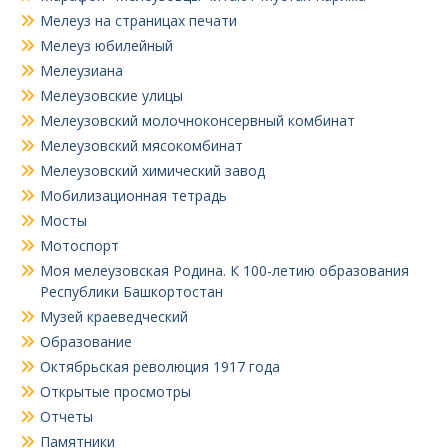
Мелеуз на страницах печати
Мелеуз юбилейный
Мелеузиана
Мелеузовские улицы
Мелеузовский молочноконсервный комбинат
Мелеузовский мясокомбинат
Мелеузовский химический завод
Мобилизационная тетрадь
Мосты
Мотоспорт
Моя мелеузовская Родина. К 100-летию образования
Республики Башкортостан
Музей краеведческий
Образование
Октябрьская революция 1917 года
Открытые просмотры
Отчеты
Памятники