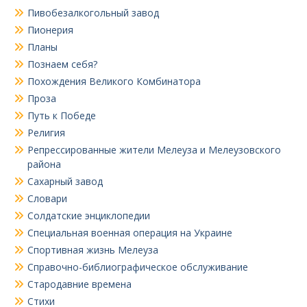
Пивобезалкогольный завод
Пионерия
Планы
Познаем себя?
Похождения Великого Комбинатора
Проза
Путь к Победе
Религия
Репрессированные жители Мелеуза и Мелеузовского
района
Сахарный завод
Словари
Солдатские энциклопедии
Специальная военная операция на Украине
Спортивная жизнь Мелеуза
Справочно-библиографическое обслуживание
Стародавние времена
Стихи