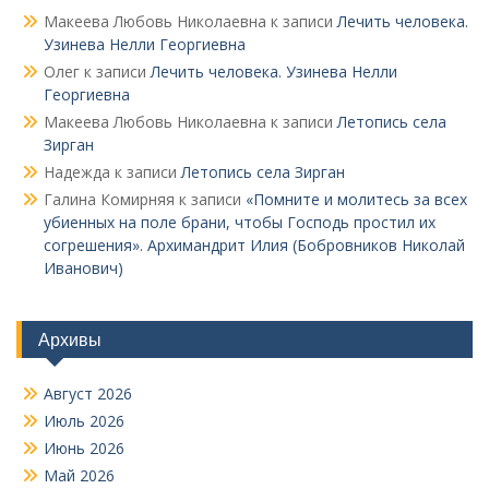
Макеева Любовь Николаевна
к записи
Лечить человека.
Узинева Нелли Георгиевна
Олег
к записи
Лечить человека. Узинева Нелли
Георгиевна
Макеева Любовь Николаевна
к записи
Летопись села
Зирган
Надежда
к записи
Летопись села Зирган
Галина Комирняя
к записи
«Помните и молитесь за всех
убиенных на поле брани, чтобы Господь простил их
согрешения». Архимандрит Илия (Бобровников Николай
Иванович)
Архивы
Август 2026
Июль 2026
Июнь 2026
Май 2026