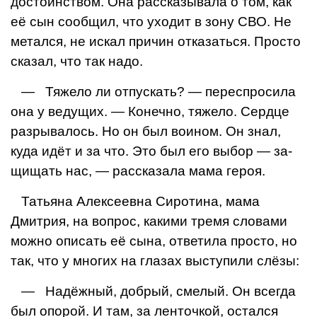
достоинством. Она рассказывала о том, как
её сын сообщил, что уходит в зону СВО. Не
метался, не искал причин отка­заться. Просто
сказал, что так надо.
— Тяжело ли отпускать? — переспросила
она у ведущих. — Конечно, тяжело. Сердце
разрывалось. Но он был воином. Он знал,
куда идёт и за что. Это был его выбор — за­
щищать нас, — рассказала мама героя.
Татьяна Алексеевна Сиротина, мама
Дмитрия, на вопрос, какими тремя словами
можно описать её сына, ответила просто, но
так, что у многих на глазах вы­ступили слёзы:
— Надёжный, добрый, смелый. Он всегда
был опорой. И там, за ленточкой, остался