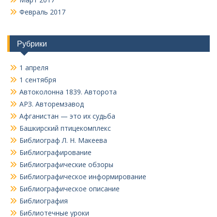
Февраль 2017
Рубрики
1 апреля
1 сентября
Автоколонна 1839. Авторота
АРЗ. Авторемзавод
Афганистан — это их судьба
Башкирский птицекомплекс
Библиограф Л. Н. Макеева
Библиографирование
Библиографические обзоры
Библиографическое информирование
Библиографическое описание
Библиография
Библиотечные уроки