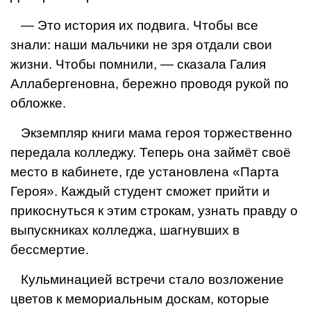
— Это история их подвига. Чтобы все
знали: наши мальчики не зря отдали свои
жизни. Чтобы помнили, — сказала Галия
Аллаберге­новна, бережно проводя рукой по
обложке.
Экземпляр книги мама героя торжест­венно
передала колледжу. Теперь она зай­мёт своё
место в кабинете, где установле­на «Парта
Героя». Каждый студент сможет прийти и
прикоснуться к этим строкам, узнать правду о
выпускниках колледжа, шагнувших в
бессмертие.
Кульминацией встречи стало возложе­ние
цветов к мемориальным доскам, которые