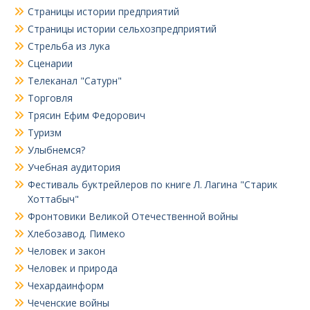
Страницы истории предприятий
Страницы истории сельхозпредприятий
Стрельба из лука
Сценарии
Телеканал "Сатурн"
Торговля
Трясин Ефим Федорович
Туризм
Улыбнемся?
Учебная аудитория
Фестиваль буктрейлеров по книге Л. Лагина "Старик
Хоттабыч"
Фронтовики Великой Отечественной войны
Хлебозавод. Пимеко
Человек и закон
Человек и природа
Чехардаинформ
Чеченские войны