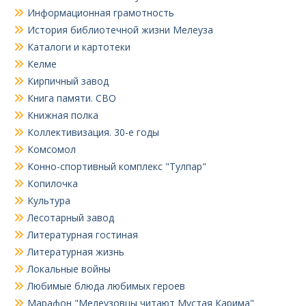
Информационная грамотность
История библиотечной жизни Мелеуза
Каталоги и картотеки
Келме
Кирпичный завод
Книга памяти. СВО
Книжная полка
Коллективизация. 30-е годы
Комсомол
Конно-спортивный комплекс "Тулпар"
Копилочка
Культура
Лесотарный завод
Литературная гостиная
Литературная жизнь
Локальные войны
Любимые блюда любимых героев
Марафон "Мелеузовцы читают Мустая Карима"