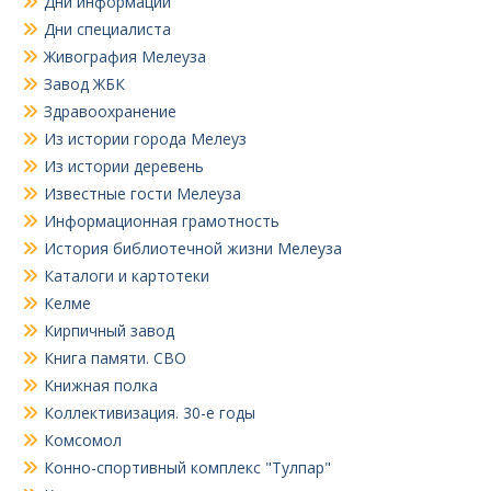
Дни информации
Дни специалиста
Живография Мелеуза
Завод ЖБК
Здравоохранение
Из истории города Мелеуз
Из истории деревень
Известные гости Мелеуза
Информационная грамотность
История библиотечной жизни Мелеуза
Каталоги и картотеки
Келме
Кирпичный завод
Книга памяти. СВО
Книжная полка
Коллективизация. 30-е годы
Комсомол
Конно-спортивный комплекс "Тулпар"