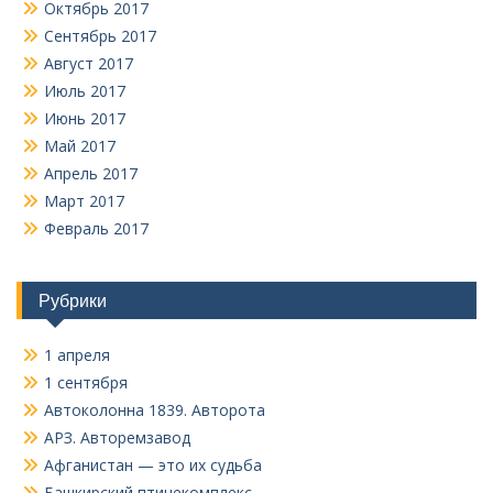
Октябрь 2017
Сентябрь 2017
Август 2017
Июль 2017
Июнь 2017
Май 2017
Апрель 2017
Март 2017
Февраль 2017
Рубрики
1 апреля
1 сентября
Автоколонна 1839. Авторота
АРЗ. Авторемзавод
Афганистан — это их судьба
Башкирский птицекомплекс