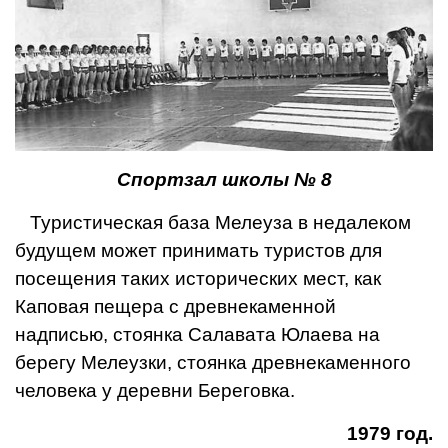
Спортзал школы № 8
Туристическая база Мелеуза в недалеком
будущем может принимать туристов для
посещения таких исторических мест, как
Каповая пещера с древнекаменной
надписью, стоянка Салавата Юлаева на
берегу Мелеузки, стоянка древнекаменного
человека у деревни Береговка.
1979 год.