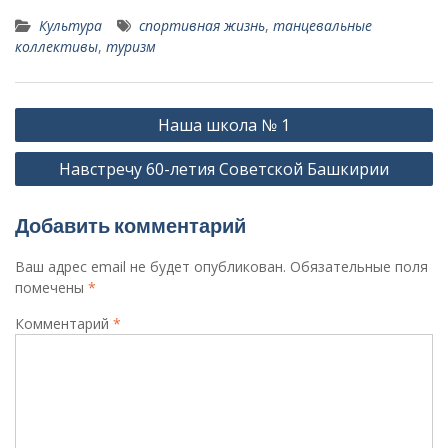
Культура
спортивная жизнь
,
танцевальные
коллективы
,
туризм
Навигация
Наша школа № 1
по
Навстречу 60-летия Советской Башкирии
записям
Добавить комментарий
Ваш адрес email не будет опубликован.
Обязательные поля
помечены
*
Комментарий
*