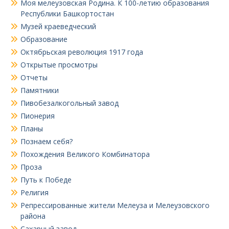
Моя мелеузовская Родина. К 100-летию образования
Республики Башкортостан
Музей краеведческий
Образование
Октябрьская революция 1917 года
Открытые просмотры
Отчеты
Памятники
Пивобезалкогольный завод
Пионерия
Планы
Познаем себя?
Похождения Великого Комбинатора
Проза
Путь к Победе
Религия
Репрессированные жители Мелеуза и Мелеузовского
района
Сахарный завод