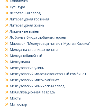
Копилочка
Культура
Лесотарный завод
Литературная гостиная
Литературная жизнь
Локальные войны
Любимые блюда любимых героев
Марафон "Мелеузовцы читают Мустая Карима"
Мелеуз на страницах печати
Мелеуз юбилейный
Мелеузиана
Мелеузовские улицы
Мелеузовский молочноконсервный комбинат
Мелеузовский мясокомбинат
Мелеузовский химический завод
Мобилизационная тетрадь
Мосты
Мотоспорт