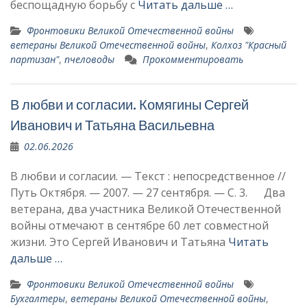
беспощадную борьбу с
Читать дальше …
Фронтовики Великой Отечественной войны
ветераны Великой Отечественной войны
,
Колхоз "Красный
партизан"
,
пчеловоды
Прокомментировать
В любви и согласии. Комя­гины Сергей
Иванович и Татьяна Васильевна
02.06.2026
В любви и согласии. — Текст : непосредственное //
Путь Октября. — 2007. — 27 сентября. — С. 3. Два
ветерана, два участни­ка Великой Отечественной
войны отмечают в сентябре 60 лет совместной
жизни. Это Сергей Иванович и Татьяна
Читать
дальше …
Фронтовики Великой Отечественной войны
Бухгалтеры
,
ветераны Великой Отечественной войны
,