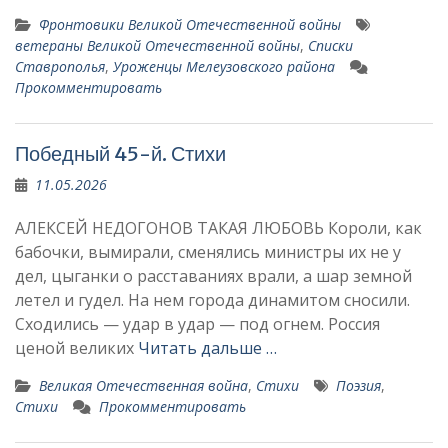
Фронтовики Великой Отечественной войны
ветераны Великой Отечественной войны
,
Списки
Ставрополья
,
Уроженцы Мелеузовского района
Прокомментировать
Победный 45-й. Стихи
11.05.2026
АЛЕКСЕЙ НЕДОГОНОВ ТАКАЯ ЛЮБОВЬ Короли, как
бабочки, вымирали, сменялись министры их не у
дел, цыганки о расставаниях врали, а шар земной
летел и гудел. На нем города динамитом сносили.
Сходились — удар в удар — под огнем. Россия
ценой великих
Читать дальше …
Великая Отечественная война
,
Стихи
Поэзия
,
Стихи
Прокомментировать