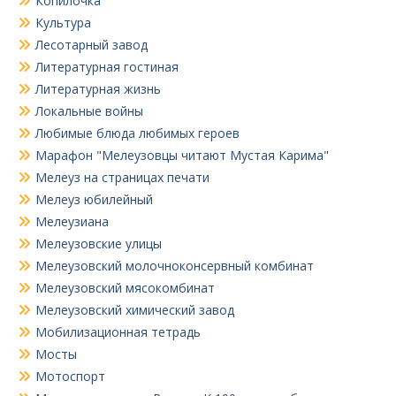
Копилочка
Культура
Лесотарный завод
Литературная гостиная
Литературная жизнь
Локальные войны
Любимые блюда любимых героев
Марафон "Мелеузовцы читают Мустая Карима"
Мелеуз на страницах печати
Мелеуз юбилейный
Мелеузиана
Мелеузовские улицы
Мелеузовский молочноконсервный комбинат
Мелеузовский мясокомбинат
Мелеузовский химический завод
Мобилизационная тетрадь
Мосты
Мотоспорт