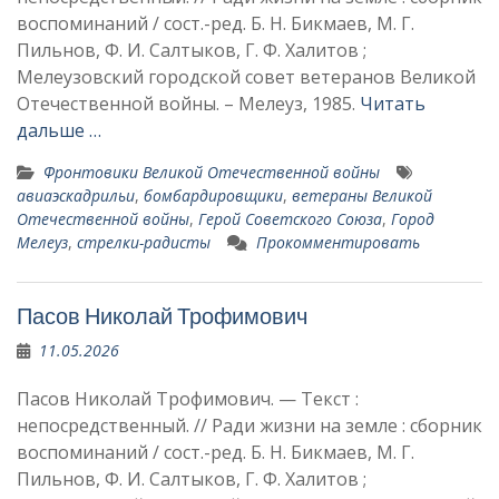
воспоминаний / сост.-ред. Б. Н. Бикмаев, М. Г.
Пильнов, Ф. И. Салтыков, Г. Ф. Халитов ;
Мелеузовский городской совет ветеранов Великой
Отечественной войны. – Мелеуз, 1985.
Читать
дальше …
Фронтовики Великой Отечественной войны
авиаэскадрильи
,
бомбардировщики
,
ветераны Великой
Отечественной войны
,
Герой Советского Союза
,
Город
Мелеуз
,
стрелки-радисты
Прокомментировать
Пасов Николай Трофимович
11.05.2026
Пасов Николай Трофимович. — Текст :
непосредственный. // Ради жизни на земле : сборник
воспоминаний / сост.-ред. Б. Н. Бикмаев, М. Г.
Пильнов, Ф. И. Салтыков, Г. Ф. Халитов ;