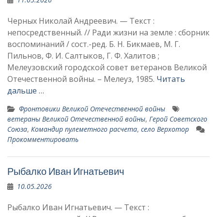
Черных Николай Андреевич. — Текст :
непосредственный. // Ради жизни на земле : сборник
воспоминаний / сост.-ред. Б. Н. Бикмаев, М. Г.
Пильнов, Ф. И. Салтыков, Г. Ф. Халитов ;
Мелеузовский городской совет ветеранов Великой
Отечественной войны. – Мелеуз, 1985.
Читать
дальше …
Фронтовики Великой Отечественной войны
ветераны Великой Отечественной войны
,
Герой Советского
Союза
,
Командир пулеметного расчета
,
село Верхотор
Прокомментировать
Рыбалко Иван Игнатьевич
10.05.2026
Рыбалко Иван Игнатьевич. — Текст :