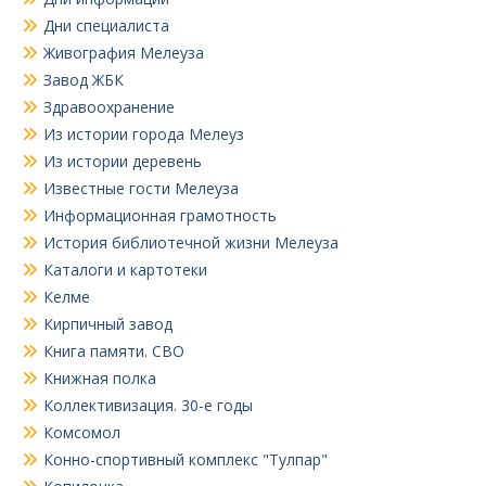
Дни специалиста
Живография Мелеуза
Завод ЖБК
Здравоохранение
Из истории города Мелеуз
Из истории деревень
Известные гости Мелеуза
Информационная грамотность
История библиотечной жизни Мелеуза
Каталоги и картотеки
Келме
Кирпичный завод
Книга памяти. СВО
Книжная полка
Коллективизация. 30-е годы
Комсомол
Конно-спортивный комплекс "Тулпар"