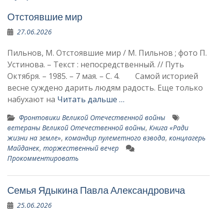
Отстоявшие мир
27.06.2026
Пильнов, М. Отстоявшие мир / М. Пильнов ; фото П.
Устинова. – Текст : непосредственный. // Путь
Октября. – 1985. – 7 мая. – С. 4. Самой историей
вес­не суждено дарить людям радость. Еще только
набухают на
Читать дальше …
Фронтовики Великой Отечественной войны
ветераны Великой Отечественной войны
,
Книга «Ради
жизни на земле»
,
командир пуле­метного взвода
,
концлагерь
Майданек
,
торжественный вечер
Прокомментировать
Семья Ядыкина Павла Александровича
25.06.2026