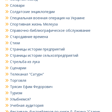
Словари
Солдатские энциклопедии
Специальная военная операция на Украине
Спортивная жизнь Мелеуза
Справочно-библиографическое обслуживание
Стародавние времена
Стихи
Страницы истории предприятий
Страницы истории сельхозпредприятий
Стрельба из лука
Сценарии
Телеканал "Сатурн"
Торговля
Трясин Ефим Федорович
Туризм
Улыбнемся?
Учебная аудитория
Фестиваль буктрейлеров по книге Л. Лагина "Старик