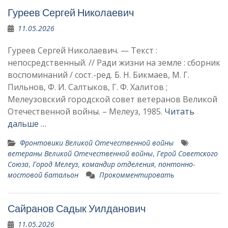
Гуреев Сергей Николаевич
11.05.2026
Гуреев Сергей Николаевич. — Текст :
непосредственный. // Ради жизни на земле : сборник
воспоминаний / сост.-ред. Б. Н. Бикмаев, М. Г.
Пильнов, Ф. И. Салтыков, Г. Ф. Халитов ;
Мелеузовский городской совет ветеранов Великой
Отечественной войны. – Мелеуз, 1985.
Читать
дальше …
Фронтовики Великой Отечественной войны
ветераны Великой Отечественной войны
,
Герой Советского
Союза
,
Город Мелеуз
,
командир отделения
,
понтонно-
мостовой батальон
Прокомментировать
Сайранов Садык Уилданович
11.05.2026