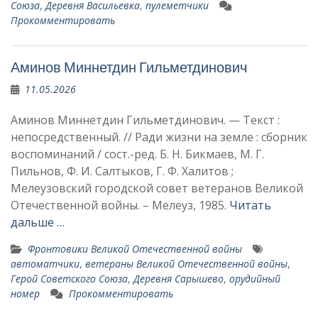
Союза
,
Деревня Васильевка
,
пулеметчики
Прокомментировать
Аминов Миннетдин Гильметдинович
11.05.2026
Аминов Миннетдин Гильметдинович. — Текст :
непосредственный. // Ради жизни на земле : сборник
воспоминаний / сост.-ред. Б. Н. Бикмаев, М. Г.
Пильнов, Ф. И. Салтыков, Г. Ф. Халитов ;
Мелеузовский городской совет ветеранов Великой
Отечественной войны. – Мелеуз, 1985.
Читать
дальше …
Фронтовики Великой Отечественной войны
автоматчики
,
ветераны Великой Отечественной войны
,
Герой Советского Союза
,
Деревня Сарышево
,
орудийный
номер
Прокомментировать