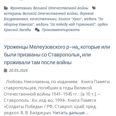
Фронтовики Великой Отечественной войны
ветераны Великой Отечественной войны
,
деревня
Басурмановка
,
качественники
,
Колхоз "Урал"
,
медаль "За
оборону Кавказа"
,
медаль "За победу над Германией"
,
орден
Красной Звезды
Прокомментировать
Уроженцы Мелеузовского р-на, которые или
были призваны со Ставрополья, или
проживали там после войны
20.05.2026
Любовь Николаевна, по изданиям: Книга Памяти
ставропольцев, погибших в годы Великой
Отечественной войны 1941–1945 гг. : [в 10 т.]. –
Ставрополь : Кн. изд-во, 1994-. Книга Памяти
«Солдаты Победы» / РФ, Ставроп. край; пред.
редкол. В. В. Балдицын.
Читать дальше …