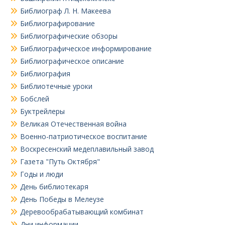
Библиограф Л. Н. Макеева
Библиографирование
Библиографические обзоры
Библиографическое информирование
Библиографическое описание
Библиография
Библиотечные уроки
Бобслей
Буктрейлеры
Великая Отечественная война
Военно-патриотическое воспитание
Воскресенский медеплавильный завод
Газета "Путь Октября"
Годы и люди
День библиотекаря
День Победы в Мелеузе
Деревообрабатывающий комбинат
Дни информации