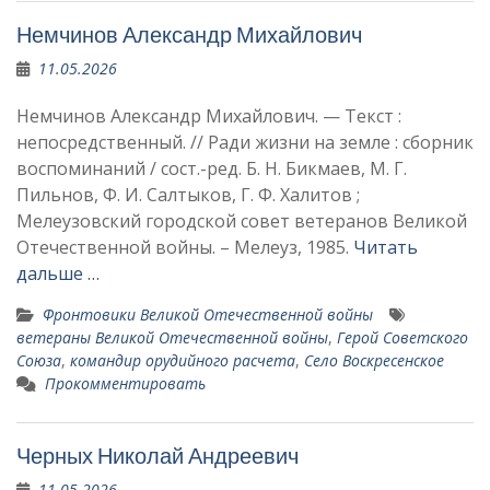
Немчинов Александр Михайлович
11.05.2026
Немчинов Александр Михайлович. — Текст :
непосредственный. // Ради жизни на земле : сборник
воспоминаний / сост.-ред. Б. Н. Бикмаев, М. Г.
Пильнов, Ф. И. Салтыков, Г. Ф. Халитов ;
Мелеузовский городской совет ветеранов Великой
Отечественной войны. – Мелеуз, 1985.
Читать
дальше …
Фронтовики Великой Отечественной войны
ветераны Великой Отечественной войны
,
Герой Советского
Союза
,
командир орудийного расчета
,
Село Воскресенское
Прокомментировать
Черных Николай Андреевич
11.05.2026