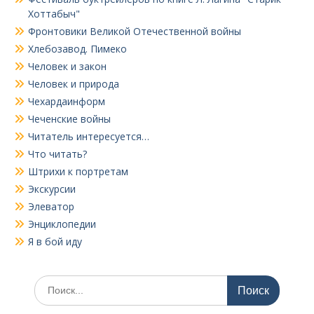
Хоттабыч"
Фронтовики Великой Отечественной войны
Хлебозавод. Пимеко
Человек и закон
Человек и природа
Чехардаинформ
Чеченские войны
Читатель интересуется…
Что читать?
Штрихи к портретам
Экскурсии
Элеватор
Энциклопедии
Я в бой иду
Поиск
по: