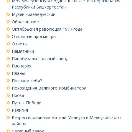
Моя мелеузовская Родина. К 100-летию образования
Республики Башкортостан
Музей краеведческий
Образование
Октябрьская революция 1917 года
Открытые просмотры
Отчеты
Памятники
Пивобезалкогольный завод
Пионерия
Планы
Познаем себя?
Похождения Великого Комбинатора
Проза
Путь к Победе
Религия
Репрессированные жители Мелеуза и Мелеузовского
района
Сахарный завод