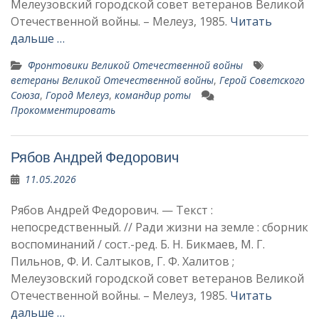
Мелеузовский городской совет ветеранов Великой
Отечественной войны. – Мелеуз, 1985.
Читать
дальше …
Фронтовики Великой Отечественной войны
ветераны Великой Отечественной войны
,
Герой Советского
Союза
,
Город Мелеуз
,
командир роты
Прокомментировать
Рябов Андрей Федорович
11.05.2026
Рябов Андрей Федорович. — Текст :
непосредственный. // Ради жизни на земле : сборник
воспоминаний / сост.-ред. Б. Н. Бикмаев, М. Г.
Пильнов, Ф. И. Салтыков, Г. Ф. Халитов ;
Мелеузовский городской совет ветеранов Великой
Отечественной войны. – Мелеуз, 1985.
Читать
дальше …