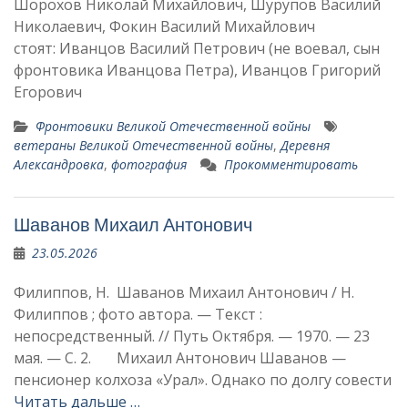
Шорохов Николай Михайлович, Шурупов Василий
Николаевич, Фокин Василий Михайлович
стоят: Иванцов Василий Петрович (не воевал, сын
фронтовика Иванцова Петра), Иванцов Григорий
Егорович
Фронтовики Великой Отечественной войны
ветераны Великой Отечественной войны
,
Деревня
Александровка
,
фотография
Прокомментировать
Шаванов Михаил Антонович
23.05.2026
Филиппов, Н. Шаванов Михаил Антонович / Н.
Филиппов ; фото автора. — Текст :
непосредственный. // Путь Октября. — 1970. — 23
мая. — С. 2. Mихаил Антонович Шаванов —
пенсионер колхоза «Урал». Однако по долгу со­вести
Читать дальше …