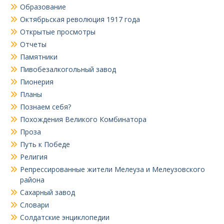
Образование
Октябрьская революция 1917 года
Открытые просмотры
Отчеты
Памятники
Пивобезалкогольный завод
Пионерия
Планы
Познаем себя?
Похождения Великого Комбинатора
Проза
Путь к Победе
Религия
Репрессированные жители Мелеуза и Мелеузовского
района
Сахарный завод
Словари
Солдатские энциклопедии