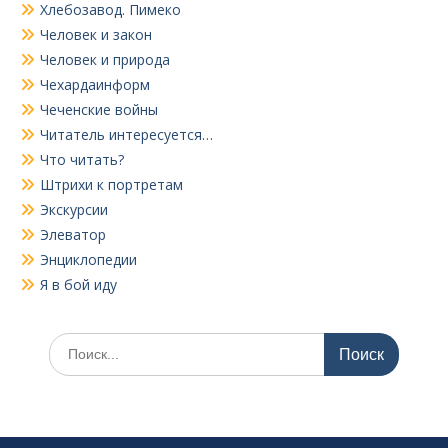
Хлебозавод. Пимеко
Человек и закон
Человек и природа
Чехардаинформ
Чеченские войны
Читатель интересуется…
Что читать?
Штрихи к портретам
Экскурсии
Элеватор
Энциклопедии
Я в бой иду
Поиск
по: