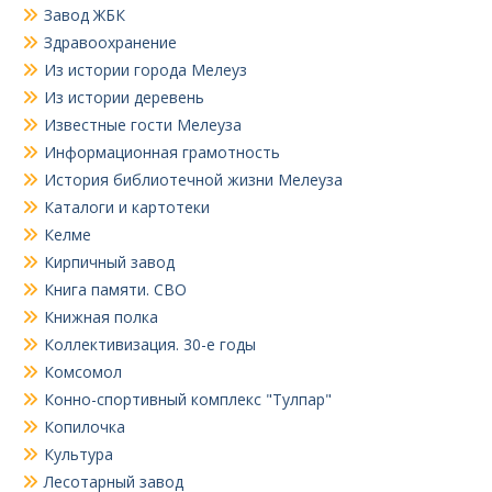
Завод ЖБК
Здравоохранение
Из истории города Мелеуз
Из истории деревень
Известные гости Мелеуза
Информационная грамотность
История библиотечной жизни Мелеуза
Каталоги и картотеки
Келме
Кирпичный завод
Книга памяти. СВО
Книжная полка
Коллективизация. 30-е годы
Комсомол
Конно-спортивный комплекс "Тулпар"
Копилочка
Культура
Лесотарный завод