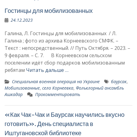
Гостинцы для мобилизованных
24.12.2023
Галина, Л. Гостинцы для мобилизованных / Л.
Галина ; фото из архива Корнеевского СМФК. –
Текст : непосредственный. // Путь Октября. – 2023. –
9 февраля. – С. 7. В Корнеевском сельском
поселении идёт сбор подарков мобилизованным
ребятам
Читать дальше …
Специальная военная операция на Украине
баурсак
,
Мобилизованные
,
село Корнеевка
,
Фольклорный ансамбль
Ашкадар
Прокомментировать
«Как Чак-Чак и Баурсак научились вкусно
готовить». День специалиста в
Иштугановской библиотеке