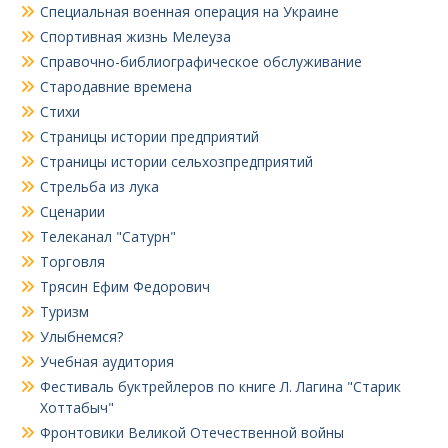
Специальная военная операция на Украине
Спортивная жизнь Мелеуза
Справочно-библиографическое обслуживание
Стародавние времена
Стихи
Страницы истории предприятий
Страницы истории сельхозпредприятий
Стрельба из лука
Сценарии
Телеканал "Сатурн"
Торговля
Трясин Ефим Федорович
Туризм
Улыбнемся?
Учебная аудитория
Фестиваль буктрейлеров по книге Л. Лагина "Старик
Хоттабыч"
Фронтовики Великой Отечественной войны