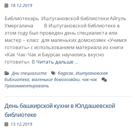
18.12.2019
Библиотекарь Иштугановской библиотеки Айгуль
Умергалина В Иштугановской библиотеке в
этом году был проведен день специалиста или
мастер – класс для маленьких домохозяек «Учимся
готовить» с использованием материала из книги
«Как Чак-Чак и Баурсак научились вкусно
готовить». В
Читать дальше …
Дни специалиста
баурсак
,
Иштугановская
библиотека
,
маленькие домохозяйки
,
чак-чак
Прокомментировать
День башкирской кухни в Юлдашевской
библиотеке
13.12.2019