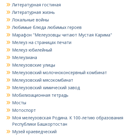
Литературная гостиная
Литературная жизнь
Локальные войны
Любимые блюда любимых героев
Марафон "Мелеузовцы читают Мустая Карима"
Мелеуз на страницах печати
Мелеуз юбилейный
Мелеузиана
Мелеузовские улицы
Мелеузовский молочноконсервный комбинат
Мелеузовский мясокомбинат
Мелеузовский химический завод
Мобилизационная тетрадь
Мосты
Мотоспорт
Моя мелеузовская Родина. К 100-летию образования
Республики Башкортостан
Музей краеведческий