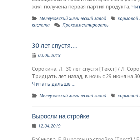
жил: получена первая партия продукта.
Чит
Мелеузовский химический завод
кормовой
кислота
Прокомментировать
30 лет спустя…
03.06.2019
Сорокина, Л. 30 лет спустя [Текст] / Л.
Тридцать лет назад, в ночь с 29 июня на 
Читать дальше …
Мелеузовский химический завод
кормовой
Выросли на стройке
12.04.2019
Бабикова, Е. Выросли на стройке [Текст] / Е.