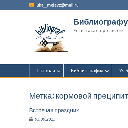
Перейти
luba_meleyz@mail.ru
к
содержимому
Библиографу
Есть такая профессия
Главная
Библиография
Уче
Метка:
кормовой преципит
Встречая праздник
05.06.2025