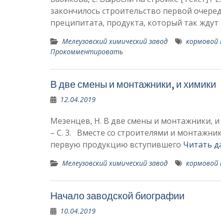
закончилось строительство пер­вой очере
пре­ципитата, продукта, который так жду
Мелеузовский химический завод
кормовой
Прокомментировать
В две смены и монтажники, и химики
12.04.2019
Мезенцев, Н. В две смены и монтажники, и х
– С. 3. Вместе со строителями и монтажник
первую продук­цию вступившего
Читать д
Мелеузовский химический завод
кормовой
Начало заводской биографии
10.04.2019