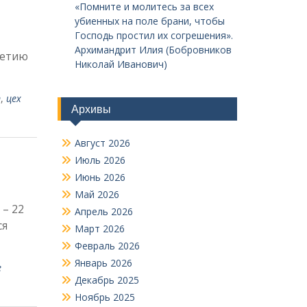
«Помните и молитесь за всех
убиенных на поле брани, чтобы
Господь простил их согрешения».
Архимандрит Илия (Бобровников
летию
Николай Иванович)
т
,
цех
Архивы
Август 2026
Июль 2026
Июнь 2026
Май 2026
 – 22
Апрель 2026
ся
Март 2026
Февраль 2026
Январь 2026
е
Декабрь 2025
Ноябрь 2025