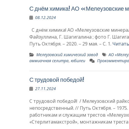
С днём химика! АО «Мелеузовские 
08.12.2024
С днём химика! АО «Мелеузовские минерал
Файзуллина, Г. Шагигалина ; фото Г. Шагига
Путь Октября. – 2020. – 29 мая. – С. 1.
Читать
Мелеузовский химический завод
АО «Мелеу
аммиачная селитра
,
юбилеи
Прокомментир
С трудовой победой!
27.11.2024
С трудовой победой! / Мелеузовский райко
непосредственный. // Путь Октября. – 1975
работникам и служащим трестов «Мелеузх
«Стерлитамакстрой», монтажникам трест