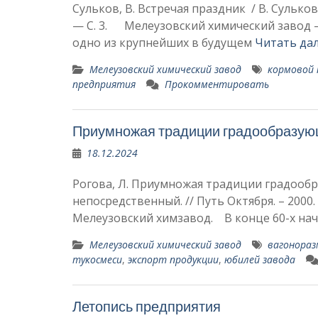
Сульков, В. Встречая праздник / В. Сульков
— С. 3. Мелеузовский химический завод 
одно из крупнейших в будущем
Читать да
Мелеузовский химический завод
кормовой
предприятия
Прокомментировать
Приумножая традиции градообразую
18.12.2024
Рогова, Л. Приумножая традиции градообра
непосредственный. // Путь Октября. – 2000
Мелеузовский химзавод. В конце 60-х на
Мелеузовский химический завод
вагонора
тукосмеси
,
экспорт продукции
,
юбилей завода
Летопись предприятия