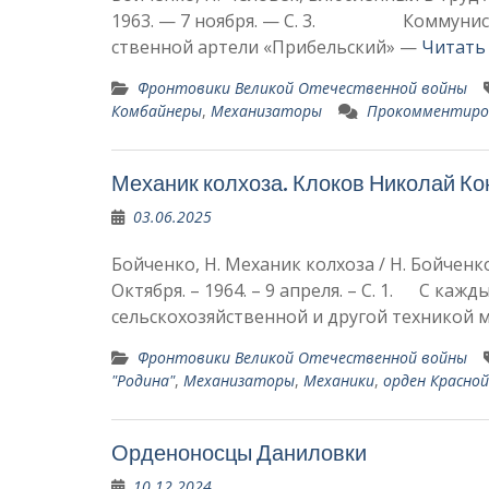
1963. — 7 ноября. — С. 3. Коммунист 
ственной артели «Прибельский» —
Читать
Фронтовики Великой Отечественной войны
Комбайнеры
,
Механизаторы
Прокомментир
Механик колхоза. Клоков Николай Ко
03.06.2025
Бойченко, Н. Механик колхоза / Н. Бойченко
Октября. – 1964. – 9 апреля. – С. 1. С ка
сельскохозяйственной и другой техникой
Фронтовики Великой Отечественной войны
"Родина"
,
Механизаторы
,
Механики
,
орден Красной
Орденоносцы Даниловки
10.12.2024