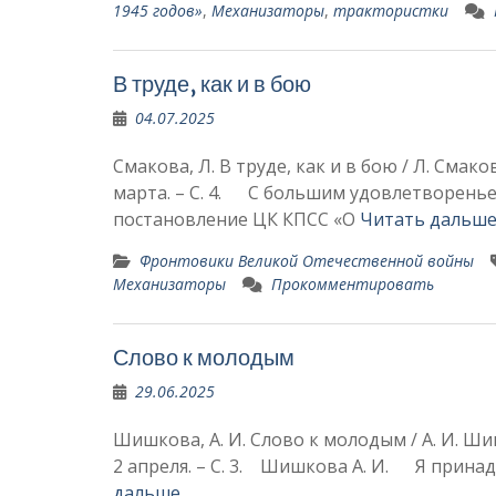
1945 годов»
,
Механизаторы
,
трактористки
В труде, как и в бою
04.07.2025
Смакова, Л. В труде, как и в бою / Л. Смаков
марта. – С. 4. С большим удовлетворень
постановление ЦК КПСС «О
Читать дальше
Фронтовики Великой Отечественной войны
Механизаторы
Прокомментировать
Слово к молодым
29.06.2025
Шишкова, А. И. Слово к молодым / А. И. Шиш
2 апреля. – С. 3. Шишкова А. И. Я прина
дальше …