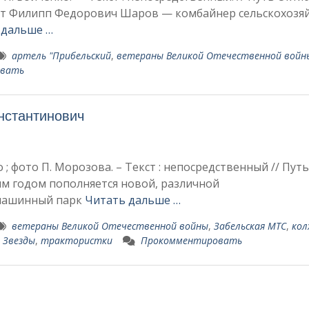
Филипп Федорович Шаров — комбайнер сельскохозяй
 дальше …
артель "Прибельский
,
ветераны Великой Отечественной войн
овать
нстан­тинович
 ; фото П. Морозова. – Текст : непосредственный // Путь
ждым годом пополняется новой, различной
 машинный парк
Читать дальше …
ветераны Великой Отечественной войны
,
Забельская МТС
,
кол
 Звезды
,
трактористки
Прокомментировать