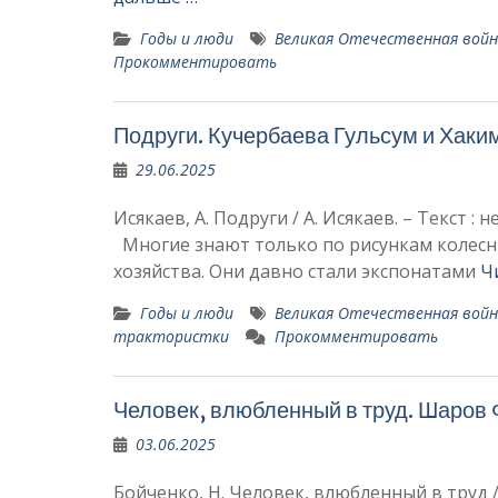
Годы и люди
Великая Отечественная вой
Прокомментировать
Подруги. Кучербаева Гульсум и Хаки
29.06.2025
Исякаев, А. Подруги / А. Исякаев. – Текст :
Многие знают только по ри­сункам колесн
хозяйства. Они давно стали экспонатами
Ч
Годы и люди
Великая Отечественная вой
трактористки
Прокомментировать
Человек, влюбленный в труд. Шаров
03.06.2025
Бойченко, Н. Человек, влюбленный в труд /