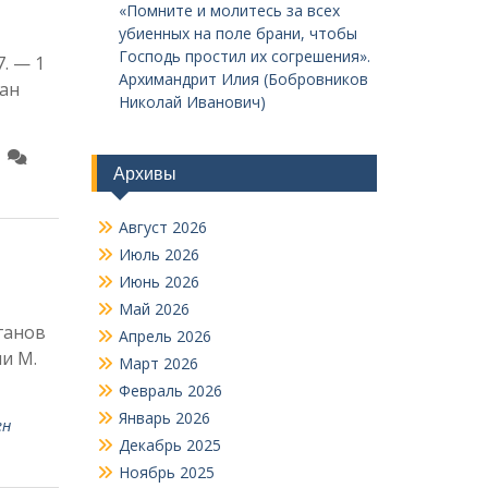
«Помните и молитесь за всех
убиенных на поле брани, чтобы
Господь простил их согрешения».
. — 1
Архимандрит Илия (Бобровников
ран
Николай Иванович)
Архивы
Август 2026
Июль 2026
Июнь 2026
Май 2026
яганов
Апрель 2026
и М.
Март 2026
Февраль 2026
Январь 2026
ен
Декабрь 2025
Ноябрь 2025