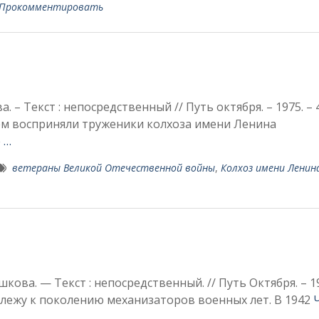
Прокомментировать
а. – Текст : непосредственный // Путь октября. – 1975. – 
ем восприняли труженики колхоза имени Ленина
 …
ветераны Великой Отечественной войны
,
Колхоз имени Ленин
кова. — Текст : непосредственный. // Путь Октября. – 1
длежу к поколению механизаторов военных лет. В 1942