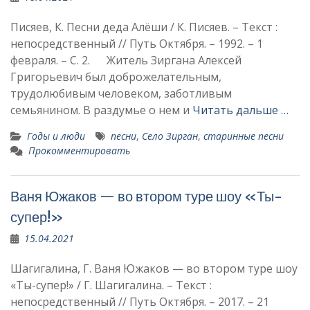
Писяев, К. Песни деда Алёши / К. Писяев. – Текст :
непосредственный // Путь Октября. – 1992. – 1
февраля. – С. 2. Житель Зиргана Алексей
Григорьевич был доброжелательным,
трудолюбивым человеком, за­ботливым
семьянином. В раздумье о нем и
Читать дальше …
Годы и люди
песни
,
Село Зирган
,
старинные песни
Прокомментировать
Ваня Южаков — во втором туре шоу «Ты-
супер!»
15.04.2021
Шагигалина, Г. Ваня Южаков — во втором туре шоу
«Ты-супер!» / Г. Шагигалина. – Текст :
непосредственный // Путь Октября. – 2017. – 21