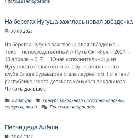
Прокомментировать
На берегах Нугуша зажглась новая звёздочка
30.08.2021
На берегах Нугуша зажглась новая звёздочка. –
Текст : непосредственный // Путь Октября. – 2021. –
13 апреля. – С. 7. Юная исполнительница из
Нугушского сельского многофункционального
клуба Влада Буравцова стала лауреатом II степени
республиканского детского конкурса вокального
Читать дальше …
Культура
конкурс вокального искусства «Апрель»
,
конкурсы
,
песни
Прокомментировать
Песни деда Алёши
18.04.2021