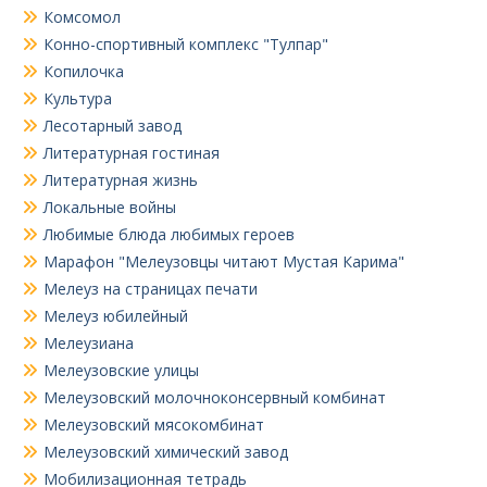
Комсомол
Конно-спортивный комплекс "Тулпар"
Копилочка
Культура
Лесотарный завод
Литературная гостиная
Литературная жизнь
Локальные войны
Любимые блюда любимых героев
Марафон "Мелеузовцы читают Мустая Карима"
Мелеуз на страницах печати
Мелеуз юбилейный
Мелеузиана
Мелеузовские улицы
Мелеузовский молочноконсервный комбинат
Мелеузовский мясокомбинат
Мелеузовский химический завод
Мобилизационная тетрадь