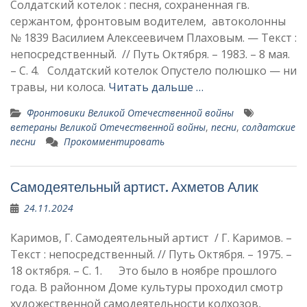
Солдатский котелок : песня, сохраненная гв.
сержантом, фронтовым водителем, автоколонны
№ 1839 Василием Алексеевичем Плаховым. — Текст :
непосредственный. // Путь Октября. – 1983. – 8 мая.
– С. 4. Солдатский котелок Опустело полюшко — ни
травы, ни колоса.
Читать дальше …
Фронтовики Великой Отечественной войны
ветераны Великой Отечественной войны
,
песни
,
солдатские
песни
Прокомментировать
Самодеятельный артист. Ахметов Алик
24.11.2024
Каримов, Г. Самодеятельный артист / Г. Каримов. –
Текст : непосредственный. // Путь Октября. – 1975. –
18 октября. – С. 1. Это было в ноябре прошлого
года. В районном Доме культу­ры проходил смотр
художествен­ной самодеятельности колхозов,