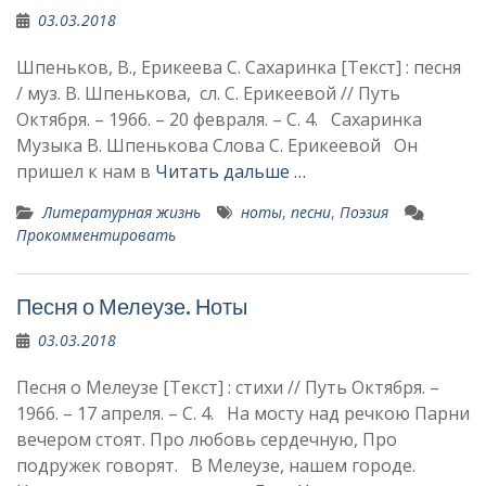
03.03.2018
Шпеньков, В., Ерикеева С. Сахаринка [Текст] : песня
/ муз. В. Шпенькова, сл. С. Ерикеевой // Путь
Октября. – 1966. – 20 февраля. – С. 4. Сахаринка
Музыка В. Шпенькова Слова С. Ерикеевой Он
пришел к нам в
Читать дальше …
Литературная жизнь
ноты
,
песни
,
Поэзия
Прокомментировать
Песня о Мелеузе. Ноты
03.03.2018
Песня о Мелеузе [Текст] : стихи // Путь Октября. –
1966. – 17 апреля. – С. 4. На мосту над речкою Парни
вечером стоят. Про любовь сердечную, Про
подружек говорят. В Мелеузе, нашем городе.