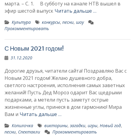
марта. – С. 1. В субботу на канале НТВ вышел в
эфир шестой выпуск
Читать дальше …
Культура
конкурсы
,
песни
,
шоу
Прокомментировать
С Новым 2021 годом!
31.12.2020
Дорогие друзья, читатели сайта! Поздравляю Вас с
Новым 2021 годом! Желаю душевного добра,
светлого настроения, исполнения самых заветных
желаний! Пусть Дед Мороз одарит Вас щедрыми
подарками, а метели пусть заметут острые
жизненные углы, принеся в дом гармонию! Мира
Вам и
Читать дальше …
Копилочка
викторины
,
загадки
,
игры
,
Новый год
,
песни
,
Спектакли
Прокомментировать