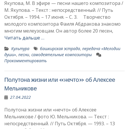
Якупова, М. В эфире — песни нашего композитора /
М. Якупова. – Текст : непосредственный. // Путь
Октября. – 1994. – 17 июня. – С. 3. Творчество
молодого композитора Фаиля Абдракова знакомо
многим мелеузовцам. Он автор более 20 песен,
Читать дальше …
Культура
башкирская эстрада
,
передача «Мелодии
души»
,
песни
,
самодеятельные композиторы
Прокомментировать
Полутона жизни или «нечто» об Алексее
Мельникове
27.04.2022
Полутона жизни или «нечто» об Алексее
Мельникове / фото Ю. Мельникова. — Текст :
непосредственный. // Путь Октября. — 1993. – 13