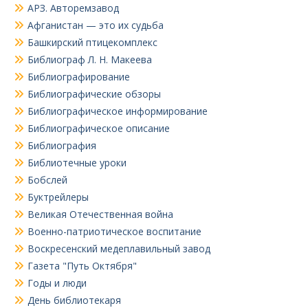
АРЗ. Авторемзавод
Афганистан — это их судьба
Башкирский птицекомплекс
Библиограф Л. Н. Макеева
Библиографирование
Библиографические обзоры
Библиографическое информирование
Библиографическое описание
Библиография
Библиотечные уроки
Бобслей
Буктрейлеры
Великая Отечественная война
Военно-патриотическое воспитание
Воскресенский медеплавильный завод
Газета "Путь Октября"
Годы и люди
День библиотекаря