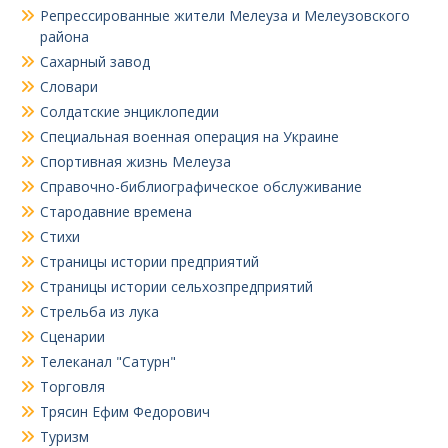
Репрессированные жители Мелеуза и Мелеузовского
района
Сахарный завод
Словари
Солдатские энциклопедии
Специальная военная операция на Украине
Спортивная жизнь Мелеуза
Справочно-библиографическое обслуживание
Стародавние времена
Стихи
Страницы истории предприятий
Страницы истории сельхозпредприятий
Стрельба из лука
Сценарии
Телеканал "Сатурн"
Торговля
Трясин Ефим Федорович
Туризм