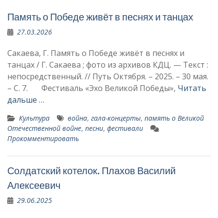
Память о Победе живёт в песнях и танцах
27.03.2026
Сакаева, Г. Память о Победе живёт в песнях и
танцах / Г. Сакаева ; фото из архивов КДЦ. — Текст :
непосредственный. // Путь Октября. – 2025. – 30 мая.
– С. 7. Фестиваль «Эхо Великой Победы»,
Читать
дальше …
Культура
война
,
гала-концерты
,
память о Вели­кой
Отечественной войне
,
песни
,
фестивали
Прокомментировать
Солдатский котелок. Плахов Василий
Алексеевич
29.06.2025