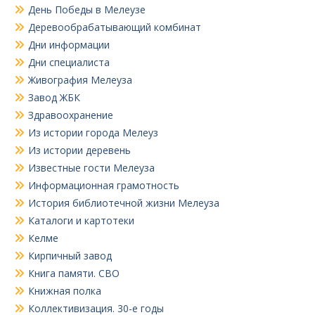
День Победы в Мелеузе
Деревообрабатывающий комбинат
Дни информации
Дни специалиста
Живография Мелеуза
Завод ЖБК
Здравоохранение
Из истории города Мелеуз
Из истории деревень
Известные гости Мелеуза
Информационная грамотность
История библиотечной жизни Мелеуза
Каталоги и картотеки
Келме
Кирпичный завод
Книга памяти. СВО
Книжная полка
Коллективизация. 30-е годы