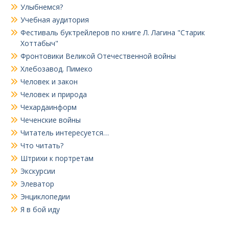
Улыбнемся?
Учебная аудитория
Фестиваль буктрейлеров по книге Л. Лагина "Старик
Хоттабыч"
Фронтовики Великой Отечественной войны
Хлебозавод. Пимеко
Человек и закон
Человек и природа
Чехардаинформ
Чеченские войны
Читатель интересуется…
Что читать?
Штрихи к портретам
Экскурсии
Элеватор
Энциклопедии
Я в бой иду