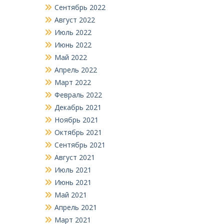
Сентябрь 2022
Август 2022
Июль 2022
Июнь 2022
Май 2022
Апрель 2022
Март 2022
Февраль 2022
Декабрь 2021
Ноябрь 2021
Октябрь 2021
Сентябрь 2021
Август 2021
Июль 2021
Июнь 2021
Май 2021
Апрель 2021
Март 2021