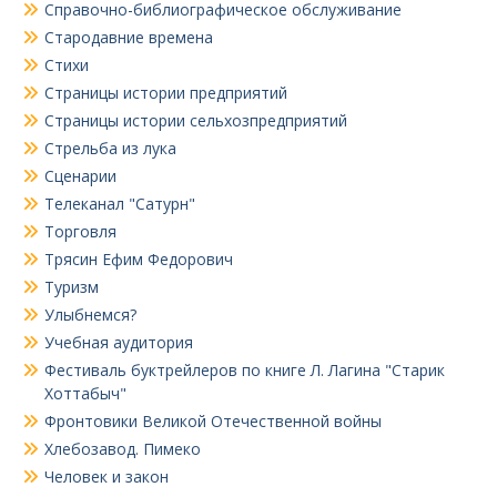
Справочно-библиографическое обслуживание
Стародавние времена
Стихи
Страницы истории предприятий
Страницы истории сельхозпредприятий
Стрельба из лука
Сценарии
Телеканал "Сатурн"
Торговля
Трясин Ефим Федорович
Туризм
Улыбнемся?
Учебная аудитория
Фестиваль буктрейлеров по книге Л. Лагина "Старик
Хоттабыч"
Фронтовики Великой Отечественной войны
Хлебозавод. Пимеко
Человек и закон