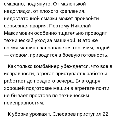
смазано, подтянуто. От маленькой
недоглядки, от плохого крепления,
недостаточной смазки может произойти
серьезная авария. Поэтому Ни­колай
Максимович особенно тщательно проводит
техничес­кий уход за машиной. В это же
время машина заправляется горючим, водой
— словом, приво­дится в боевую готовность.
Как только комбайнер убеж­дается, что все в
исправности, агрегат приступает к работе и
работает до позднего вечера. Благодаря
хорошей подготовке машин в агрегате почти
не бы­вает простоев по техническим
неисправностям.
К уборке урожая т. Слесарев приступил 22