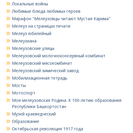
Локальные войны
Любимые блюда любимых героев
Марафон "Мелеузовцы читают Мустая Карима"
Мелеуз на страницах печати
Мелеуз юбилейный
Мелеузиана
Мелеузовские улицы
Мелеузовский молочноконсервный комбинат
Мелеузовский мясокомбинат
Мелеузовский химический завод
Мобилизационная тетрадь
Мосты
Мотоспорт
Моя мелеузовская Родина. К 100-летию образования
Республики Башкортостан
Музей краеведческий
Образование
Октябрьская революция 1917 года