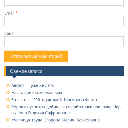
Email
*
Сайт
Свежие записи
Август — уже не лето
Настоящие комсомольцы
За лето — 200 трудодней. Шагманов Фаргат
Хороших успехов добиваются работники прилавка. Чер­
нышова Евдокия Сафроновна
Учетчица труда. Его­рова Мария Маркеловна