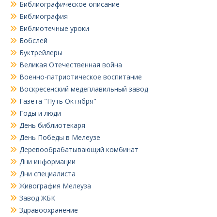
Библиографическое описание
Библиография
Библиотечные уроки
Бобслей
Буктрейлеры
Великая Отечественная война
Военно-патриотическое воспитание
Воскресенский медеплавильный завод
Газета "Путь Октября"
Годы и люди
День библиотекаря
День Победы в Мелеузе
Деревообрабатывающий комбинат
Дни информации
Дни специалиста
Живография Мелеуза
Завод ЖБК
Здравоохранение