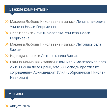
Свежие комментарии
Макеева Любовь Николаевна
к записи
Лечить человека.
Узинева Нелли Георгиевна
Олег
к записи
Лечить человека. Узинева Нелли
Георгиевна
Макеева Любовь Николаевна
к записи
Летопись села
Зирган
Надежда
к записи
Летопись села Зирган
Галина Комирняя
к записи
«Помните и молитесь за всех
убиенных на поле брани, чтобы Господь простил их
согрешения». Архимандрит Илия (Бобровников Николай
Иванович)
Архивы
Август 2026