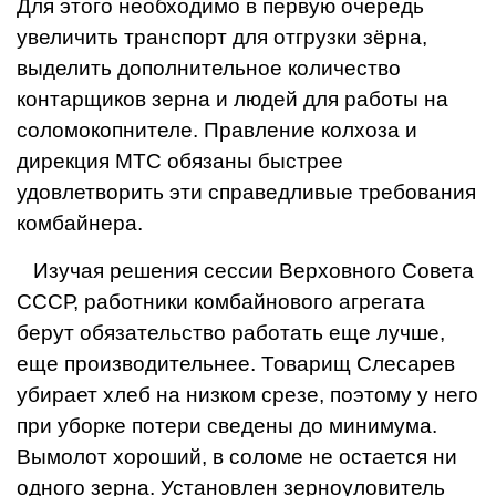
Для этого необходимо в первую очередь
увеличить транспорт для отгрузки зёрна,
выделить дополнительное количество
контарщиков зерна и людей для работы на
соломокопнителе. Правление колхоза и
дирекция МТС обязаны быстрее
удовлетворить эти справедливые требования
комбайнера.
Изучая решения сессии Верховного Совета
СССР, работники комбайнового агрегата
берут обязательство работать еще лучше,
еще производительнее.
Товарищ Слесарев
убирает хлеб на низком срезе, поэтому
у него
при уборке потери сведены до минимума.
Вымолот
хороший, в соломе не остается ни
одного зерна. Установлен
зерноуловитель