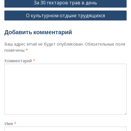
За 30 гектаров трав в день
по
О культурном отдыхе трудящихся
записям
Добавить комментарий
Ваш адрес email не будет опубликован.
Обязательные поля
помечены
*
Комментарий
*
Имя
*