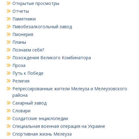
Открытые просмотры
Отчеты
Памятники
Пивобезалкогольный завод
Пионерия
Планы
Познаем себя?
Похождения Великого Комбинатора
Проза
Путь к Победе
Религия
Репрессированные жители Мелеуза и Мелеузовского
района
Сахарный завод
Словари
Солдатские энциклопедии
Специальная военная операция на Украине
Спортивная жизнь Мелеуза