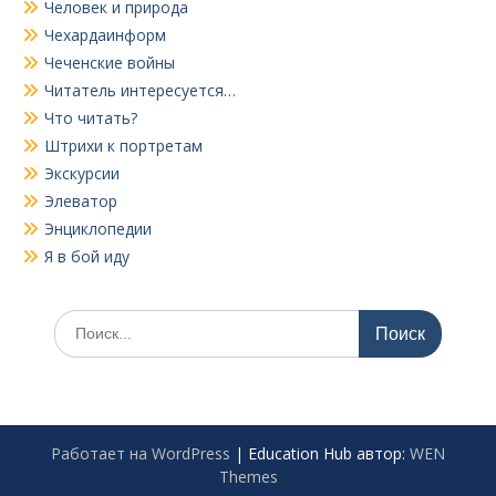
Человек и природа
Чехардаинформ
Чеченские войны
Читатель интересуется…
Что читать?
Штрихи к портретам
Экскурсии
Элеватор
Энциклопедии
Я в бой иду
Поиск
по:
Работает на WordPress
|
Education Hub автор:
WEN
Themes