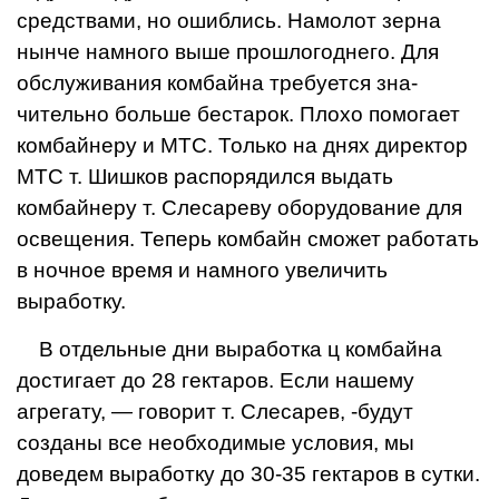
сред­ствами, но ошиблись. Намолот зерна
нынче намного выше прошлогоднего. Для
обслужи­вания комбайна требуется зна­
чительно больше бестарок. Плохо помогает
комбайнеру и МТС. Только на днях директор
МТС т. Шишков распорядился выдать
комбайнеру т. Слесареву оборудование для
освещения. Теперь комбайн сможет работать
в ночное время и намного увеличить
выработку.
В отдельные дни выработка ц комбайна
достигает до 28 гек­таров. Если нашему
агрегату, — говорит т. Слесарев, -будут
созданы все необходимые условия, мы
доведем выработку до 30-35 гектаров в сутки.