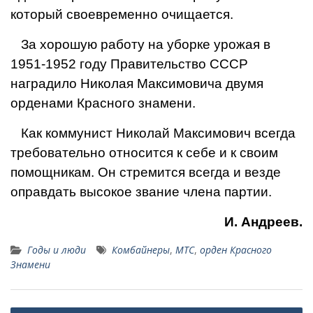
который своевременно очищается.
За хорошую работу на уборке урожая в
1951-1952 году Правительство СССР
наградило Николая Максимовича двумя
орденами Красного знамени.
Как коммунист Николай Максимович всегда
требовательно относится к себе и к своим
помощникам. Он стремится всег­да и везде
оправдать высокое звание члена партии.
И. Андреев.
Годы и люди
Комбайнеры
,
МТС
,
орден Красного
Знамени
Навигация