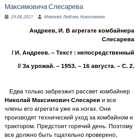
Максимовича Слесарева
29.08.2021
Макеева Любовь Николаевна
Андреев, И. В агрегате комбайнера
Слесарева
/ И. Андреев. – Текст : непосредственный
// За урожай. – 1953. – 16 августа. – С. 2.
Едва только забрезжит рас­свет комбайнер
Николай Максимович Слесарев
и все
члены его агрегата уже на ногах. Они
производят технический уход за комбайном и
трактором. Пред­стоит горячий день. Поэтому
все должно быть тщательно проверено,