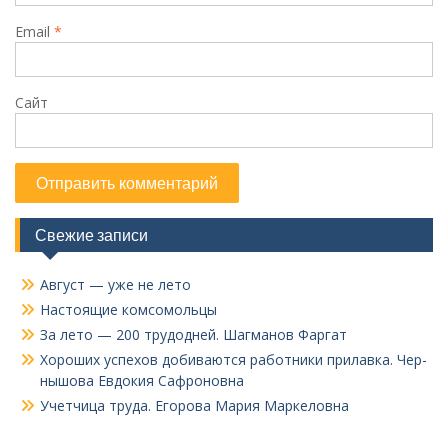
Email
*
Сайт
Свежие записи
Август — уже не лето
Настоящие комсомольцы
За лето — 200 трудодней. Шагманов Фаргат
Хороших успехов добиваются работники прилавка. Чер­
нышова Евдокия Сафроновна
Учетчица труда. Его­рова Мария Маркеловна