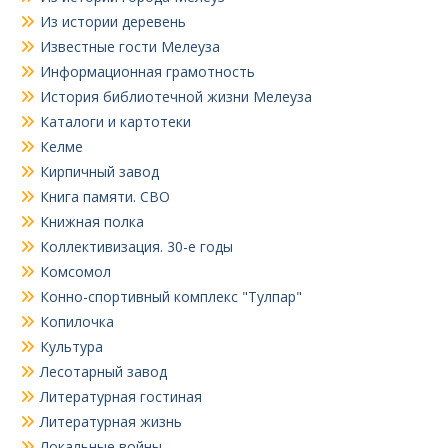
Из истории деревень
Известные гости Мелеуза
Информационная грамотность
История библиотечной жизни Мелеуза
Каталоги и картотеки
Келме
Кирпичный завод
Книга памяти. СВО
Книжная полка
Коллективизация. 30-е годы
Комсомол
Конно-спортивный комплекс "Тулпар"
Копилочка
Культура
Лесотарный завод
Литературная гостиная
Литературная жизнь
Локальные войны