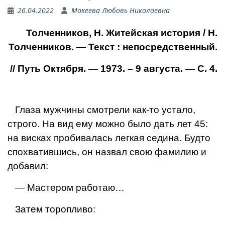
26.04.2022
Макеева Любовь Николаевна
Толченников, Н.
Житейская история
/ Н.
Толченников. — Текст : непосредственный.
// Путь Октября. — 1973. – 9 августа. — С. 4.
Глаза мужчины смот­рели как-то устало,
стро­го. На вид ему можно было дать лет 45:
на висках пробивалась легкая седина. Будто
спохватившись, он на­звал свою фамилию и
добавил:
— Мастером работаю…
Затем торопливо: