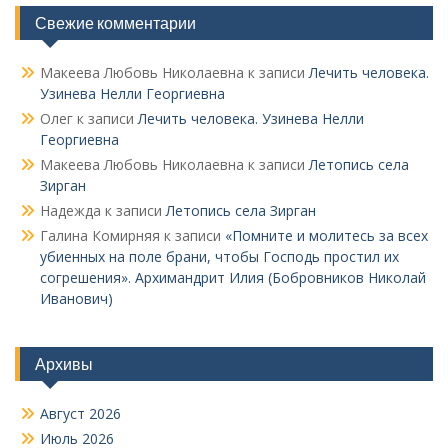
Свежие комментарии
Макеева Любовь Николаевна
к записи
Лечить человека.
Узинева Нелли Георгиевна
Олег
к записи
Лечить человека. Узинева Нелли
Георгиевна
Макеева Любовь Николаевна
к записи
Летопись села
Зирган
Надежда
к записи
Летопись села Зирган
Галина Комирняя
к записи
«Помните и молитесь за всех
убиенных на поле брани, чтобы Господь простил их
согрешения». Архимандрит Илия (Бобровников Николай
Иванович)
Архивы
Август 2026
Июль 2026