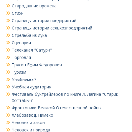
Стародавние времена
Стихи
Страницы истории предприятий
Страницы истории сельхозпредприятий
Стрельба из лука
Сценарии
Телеканал "Сатурн"
Торговля
Трясин Ефим Федорович
Туризм
Улыбнемся?
Учебная аудитория
Фестиваль буктрейлеров по книге Л. Лагина "Старик
Хоттабыч"
Фронтовики Великой Отечественной войны
Хлебозавод. Пимеко
Человек и закон
Человек и природа