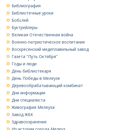
Библиография
Библиотечные уроки
Бобслей
Буктрейлеры
Великая Отечественная война
Военно-патриотическое воспитание
Воскресенский медеплавильный завод
Газета "Путь Октября"
Годы и люди
День библиотекаря
День Победы в Мелеузе
Деревообрабатывающий комбинат
Дни информации
Дни специалиста
Живография Мелеуза
Завод ЖБК
Здравоохранение
Из истории города Мелеуз