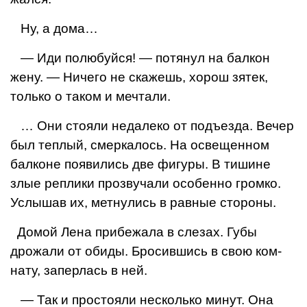
Ну, а дома…
— Иди полюбуйся! — по­тянул на балкон
жену. — Ни­чего не скажешь, хорош зя­тек,
только о таком и меч­тали.
… Они стояли недалеко от подъезда. Вечер
был теплый, смеркалось. На освещенном
балконе появились две фигуры. В тишине
злые реплики прозвучали особенно громко.
Услышав их, метнулись в равные стороны.
Домой Лена прибежала в слезах. Губы
дрожали от обиды. Бросившись в свою ком­
нату, заперлась в ней.
— Так и простояли не­сколько минут. Она