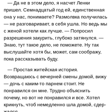
— Да не в этом дело, я насчет Ленки
пришел. Семнадцатый год ей, единствен­ная
она у нас, понимаете? Размолвка получилась
— не разговаривает, в себя ушла. Но ведь мы
с женой хотели как лучше. — Попросил
разрешения закурить, глубоко затянулся. —
Знаю, тут та­кое дело, не поможете. Ну так
выслушайте хотя бы, может, сам соображу,
пока рассказывать буду.
— Простая житейская история.
Возвращаюсь с ве­черней смены домой, вижу
— дочь с каким-то парнем стоит. Не
понравился он мне. Трудно объяснить
почему, но вот не понравился и все. Хотел
крикнуть, чтоб немедленно шла домой, сдер­
жался.