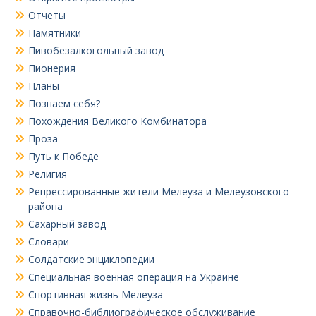
Отчеты
Памятники
Пивобезалкогольный завод
Пионерия
Планы
Познаем себя?
Похождения Великого Комбинатора
Проза
Путь к Победе
Религия
Репрессированные жители Мелеуза и Мелеузовского
района
Сахарный завод
Словари
Солдатские энциклопедии
Специальная военная операция на Украине
Спортивная жизнь Мелеуза
Справочно-библиографическое обслуживание