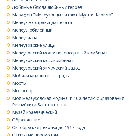
Любимые блюда любимых героев
Марафон "Мелеузовцы читают Мустая Карима"
Мелеуз на страницах печати
Мелеуз юбилейный
Мелеузиана
Мелеузовские улицы
Мелеузовский молочноконсервный комбинат
Мелеузовский мясокомбинат
Мелеузовский химический завод
Мобилизационная тетрадь
Мосты
Мотоспорт
Моя мелеузовская Родина. К 100-летию образования
Республики Башкортостан
Музей краеведческий
Образование
Октябрьская революция 1917 года
Открытые просмотры