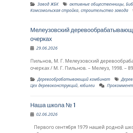
Завод ЖБК
активные общественницы
,
Би
Комсомольская стройка
,
строительство завода
Мелеузовский деревообрабатывающий
очерках
29.06.2026
Пильнов, М. Г. Мелеузовский деревообраб
очерках / М. Г. Пильнов. – Мелеуз
Деревообрабатывающий комбинат
Дере
Цех деревоконструкций
,
юбилеи
Прокоммент
Наша школа № 1
02.06.2026
Первого сентября 1979 нашей родной школ