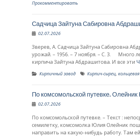
Прокомментировать
Садчица Зайтуна Сабировна Абдраш
02.07.2026
Зверев, А. Садчица Зайтуна Сабировна Абдр
урожай. – 1956. – 7 ноября. – С. 3. Мног
кирпича Зайтуна Абдрашитова. И все эти
Ч
Кирпичный завод
Кирпич-сырец
,
кольцевая
По комсомольской путевке. Олейник
02.07.2026
По комсомольской путевке. – Текст : непоср
семилетку, ком­сомолка Юлия Олейник пош
направить на какую-нибудь работу. Там е