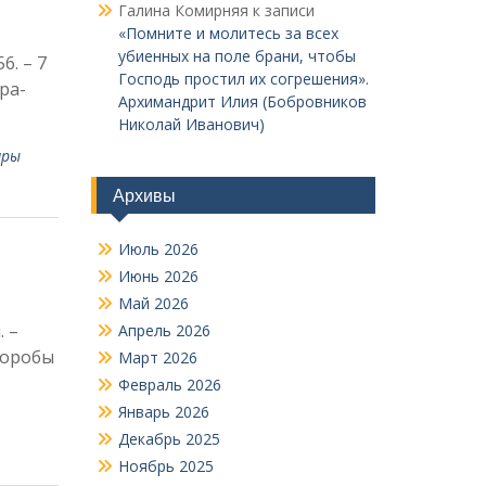
Галина Комирняя
к записи
«Помните и молитесь за всех
убиенных на поле брани, чтобы
6. – 7
Господь простил их согрешения».
ра­
Архимандрит Илия (Бобровников
Николай Иванович)
яры
Архивы
Июль 2026
Июнь 2026
Май 2026
. –
Апрель 2026
еборобы
Март 2026
Февраль 2026
Январь 2026
,
Декабрь 2025
Ноябрь 2025