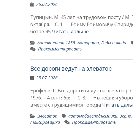
26.07.2026
Тупицын, М. 45 лет на трудовом посту / М. 
октября. – С. 1. Ефиму Ефимовичу Спиридо
ботав 45
Читать дальше …
Автоколонна 1839. Авторота
,
Годы и люди
Прокомментировать
Все дороги ведут на элеватор
25.07.2026
Ерофеев, Г. Все дороги ведут на элеватор / 
1976. – 4 сентября. – С. 3. Нынешняя убор
вместе с трудящимися города
Читать даль
Элеватор
автомобилеподъемники
,
Зерно
таксировщики
Прокомментировать