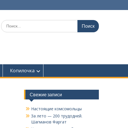
Поиск
по:
Копилочка
Свежие записи
Настоящие комсомольцы
За лето — 200 трудодней.
Шагманов Фаргат