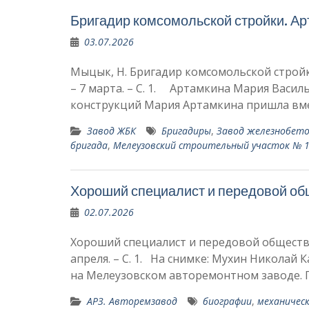
Бригадир комсомольской стройки. А
03.07.2026
Мыцык, Н. Бригадир комсомольской стройки 
– 7 марта. – С. 1. Артамкина Мария Вас
конструкций Мария Артамкина пришла вм
Завод ЖБК
Бригадиры
,
Завод железнобето
бригада
,
Мелеузовский строительный участок № 
Хороший специалист и передовой об
02.07.2026
Хороший специалист и передовой общественн
апреля. – С. 1. На снимке: Мухин Николай
на Мелеузовском авторемонтном за­воде.
АРЗ. Авторемзавод
биографии
,
механическ